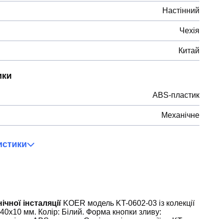
Настінний
Чехія
Китай
ики
ABS-пластик
Механічне
истики
чної інсталяції
KOER модель KT-0602-03 із колекції
40x10 мм. Колір: Білий. Форма кнопки зливу: