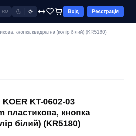
Вхід
Реєстрація
RU
ова, кнопка квадратна (колір білий) (KR5180)
 KOER KT-0602-03
 пластикова, кнопка
лір білий) (KR5180)