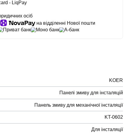
ard - LiqPay
юридичних осіб
на відділенні Нової пошти
Приват банк
Моно банк
А-банк
KOER
Панелі змиву для інсталяцій
Панель змиву для механічної інсталяції
KT-0602
Для інсталяції