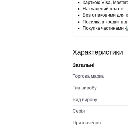
Карткою Visa, Masterc
Накладений платіж
Безготівковими для 
Посилка в кредит від
Покупка частинами -
Характеристики
Загальні
Торгова марка
Тип виробу
Вид виробу
Серія
Призначення