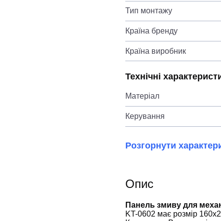
Тип монтажу
Країна бренду
Країна виробник
Технічні характерист
Матеріал
Керування
Розгорнути характер
Опис
Панель змиву для механі
KT-0602 має розмір 160x2