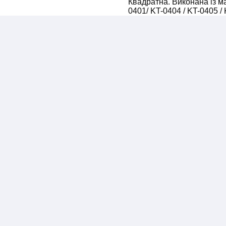
Квадратна. Виконана із ма
0401/ KT-0404 / KT-0405 /