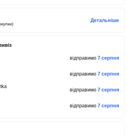
Детальніше
окупки)
вивіз
відправимо
7 серпня
відправимо
7 серпня
tka
відправимо
7 серпня
відправимо
7 серпня