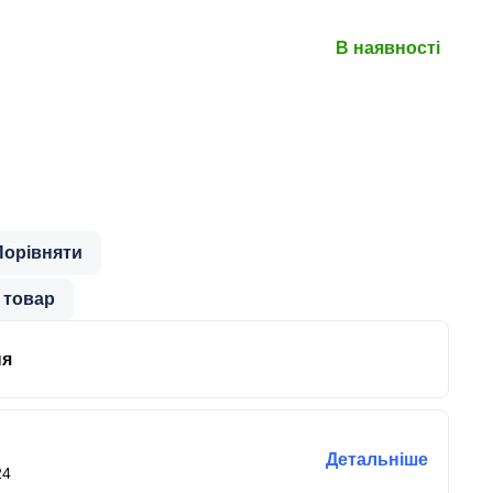
В наявності
Порівняти
 товар
ня
Детальніше
24