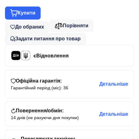
Купити
Порівняти
До обраних
Задати питання про товар
єВідновлення
Офіційна гарантія:
Детальніше
Гарантійний період (міс): 36
Повернення/обмін:
Детальніше
14 днів (не рахуючи дня покупки)
Переглянути технічну