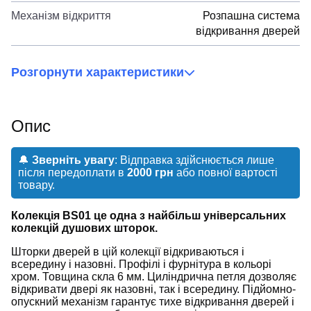
Механізм відкриття
Розпашна система
відкривання дверей
Розгорнути характеристики
Опис
🔔
Зверніть увагу
: Відправка здійснюється лише
після передоплати в
2000 грн
або повної вартості
товару.
Колекція BS01 це одна з найбільш універсальних
колекцій душових шторок.
Шторки дверей в цій колекції відкриваються і
всередину і назовні. Профілі і фурнітура в кольорі
хром. Товщина скла 6 мм. Циліндрична петля дозволяє
відкривати двері як назовні, так і всередину. Підйомно-
опускний механізм гарантує тихе відкривання дверей і