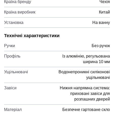
Країна бренду
Чехія
Країна виробник
Китай
Установка
На ванну
Технічні характеристики
Ручки
Без ручок
Профіль
Із алюмінію, регульована
ширина 10 мм
Ущільнювачі
Водонепроникні силіконові
ущільнювачі
Завіси
Нижня напрямна система:
приховані завіси для
розпашних дверей
Матеріал
Безпечне гартоване скло