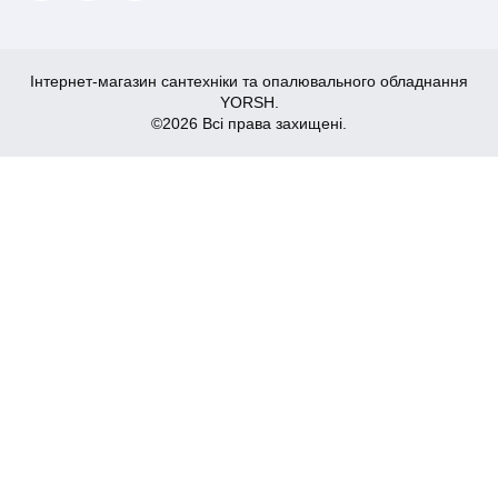
Інтернет-магазин сантехніки та опалювального обладнання
YORSH.
©2026 Всі права захищені.
4,830
Купити
₴