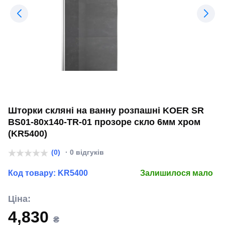
Шторки скляні на ванну розпашні KOER SR
BS01-80x140-TR-01 прозоре скло 6мм хром
(KR5400)
(0)
· 0 відгуків
Код товару:
KR5400
Залишилося мало
Ціна:
4,830
₴