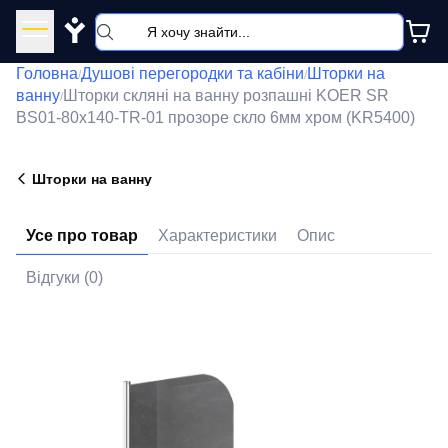
Y
Головна
Душові перегородки та кабіни
Шторки на
/
/
ванну
Шторки скляні на ванну розпашні KOER SR
/
BS01-80x140-TR-01 прозоре скло 6мм хром (KR5400)
Шторки на ванну
Усе про товар
Характеристики
Опис
Відгуки (0)