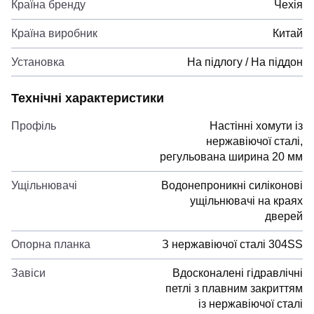
Країна бренду
Чехія
Країна виробник
Китай
Установка
На підлогу / На піддон
Технічні характеристики
Профіль
Настінні хомути із
нержавіючої сталі,
регульована ширина 20 мм
Ущільнювачі
Водонепроникні силіконові
ущільнювачі на краях
дверей
Опорна планка
З нержавіючої сталі 304SS
Завіси
Вдосконалені гідравлічні
петлі з плавним закриттям
із нержавіючої сталі