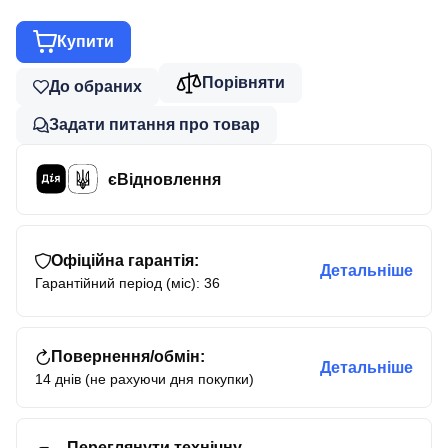
Купити
Порівняти
До обраних
Задати питання про товар
єВідновлення
Офіційна гарантія:
Детальніше
Гарантійний період (міс): 36
Повернення/обмін:
Детальніше
14 днів (не рахуючи дня покупки)
Переглянути технічну