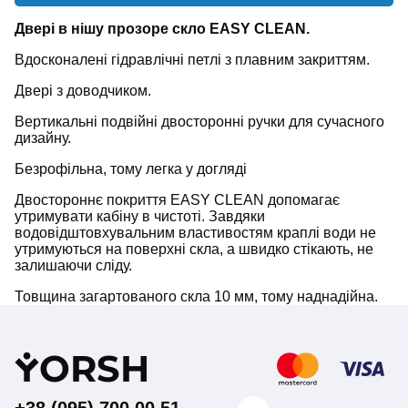
Двері в нішу прозоре скло EASY CLEAN.
Вдосконалені гідравлічні петлі з плавним закриттям.
Двері з доводчиком.
Вертикальні подвійні двосторонні ручки для сучасного
дизайну.
Безрофільна, тому легка у догляді
Двостороннє покриття EASY CLEAN допомагає
утримувати кабіну в чистоті. Завдяки
водовідштовхувальним властивостям краплі води не
утримуються на поверхні скла, а швидко стікають, не
залишаючи сліду.
Товщина загартованого скла 10 мм, тому наднадійна.
Y
ORSH