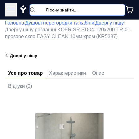
Y
Головна
Душові перегородки та кабіни
Двері у нішу
/
/
/
Двері у нішу розпашні KOER SR SD04-120x200-TR-01
прозоре скло EASY CLEAN 10мм хром (KR5387)
Двері у нішу
Усе про товар
Характеристики
Опис
Відгуки (0)