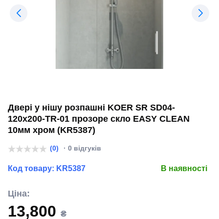
Двері у нішу розпашні KOER SR SD04-
120x200-TR-01 прозоре скло EASY CLEAN
10мм хром (KR5387)
(0)
· 0 відгуків
Код товару:
KR5387
В наявності
Ціна:
13,800
₴