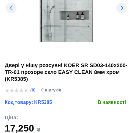
Двері у нішу розсувні KOER SR SD03-140x200-
TR-01 прозоре скло EASY CLEAN 8мм хром
(KR5385)
(0)
· 0 відгуків
Код товару:
KR5385
В наявності
Ціна:
17,250
₴