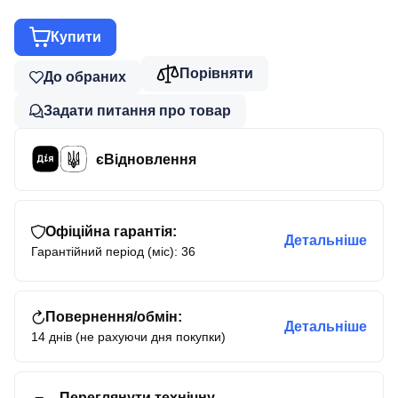
Купити
Порівняти
До обраних
Задати питання про товар
єВідновлення
Офіційна гарантія:
Детальніше
Гарантійний період (міс): 36
Повернення/обмін:
Детальніше
14 днів (не рахуючи дня покупки)
Переглянути технічну