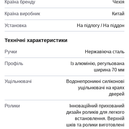
Країна бренду
Чехія
Країна виробник
Китай
Установка
На підлогу / На піддон
Технічні характеристики
Ручки
Нержавіюча сталь
Профіль
Із алюмінію, регульована
ширина 70 мм
Ущільнювачі
Водонепроникні силіконові
ущільнювачі на краях
дверей
Ролики
Інноваційний прихований
дизайн роликів для легкого
встановлення. Верхній
шків та ролики виготовлені