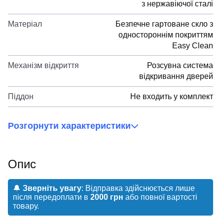
з нержавіючої сталі
Матеріал
Безпечне гартоване скло з
одностороннім покриттям
Easy Clean
Механізм відкриття
Розсувна система
відкривання дверей
Піддон
Не входить у комплект
Розгорнути характеристики
Опис
🔔
Зверніть увагу
: Відправка здійснюється лише
після передоплати в
2000 грн
або повної вартості
товару.