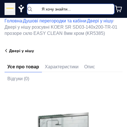
Y
Головна
Душові перегородки та кабіни
Двері у нішу
/
/
/
Двері у нішу розсувні KOER SR SD03-140x200-TR-01
прозоре скло EASY CLEAN 8мм хром (KR5385)
Двері у нішу
Усе про товар
Характеристики
Опис
Відгуки (0)