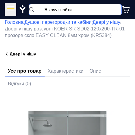
Y
Головна
Душові перегородки та кабіни
Двері у нішу
/
/
/
Двері у нішу розсувні KOER SR SD02-120x200-TR-01
прозоре скло EASY CLEAN 8мм хром (KR5384)
Двері у нішу
Усе про товар
Характеристики
Опис
Відгуки (0)