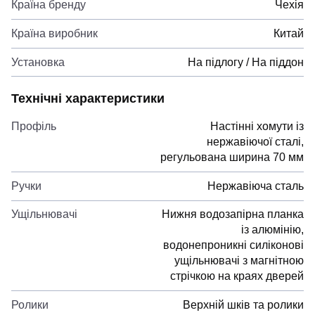
Країна бренду
Чехія
Країна виробник
Китай
Установка
На підлогу / На піддон
Технічні характеристики
Профіль
Настінні хомути із
нержавіючої сталі,
регульована ширина 70 мм
Ручки
Нержавіюча сталь
Ущільнювачі
Нижня водозапірна планка
із алюмінію,
водонепроникні силіконові
ущільнювачі з магнітною
стрічкою на краях дверей
Ролики
Верхній шків та ролики