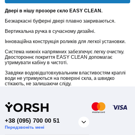
Двері в нішу прозоре скло EASY CLEAN.
Безкаркасні буферні двері плавно закриваються.
Вертикальна ручка в сучасному дизайні.
Інноваційна конструкція роликів для легкої установки.
Система нижніх напрямних забезпечує легку очистку.
Двостороннє покриття EASY CLEAN допомагає
утримувати кабіну в чистоті.
Завдяки водовідштовхувальним властивостям краплі
води не утримуються на поверхні скла, а швидко
стікають, не залишаючи сліду.
Y
ORSH
+38 (095) 700 00 51
Передзвоніть мені