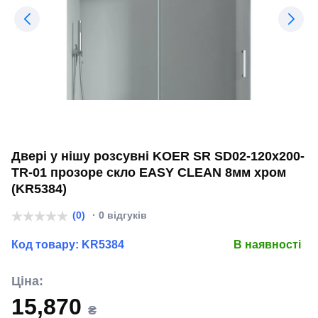
Двері у нішу розсувні KOER SR SD02-120x200-
TR-01 прозоре скло EASY CLEAN 8мм хром
(KR5384)
(0)
· 0 відгуків
Код товару:
KR5384
В наявності
Ціна:
15,870
₴