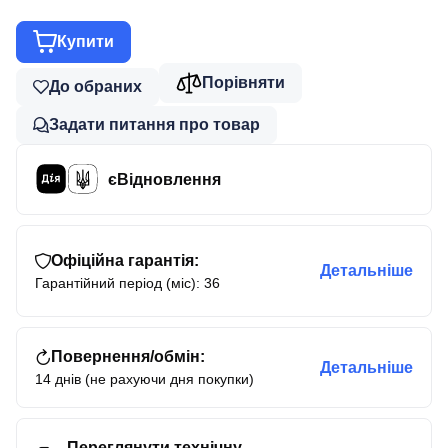
Купити
Порівняти
До обраних
Задати питання про товар
єВідновлення
Офіційна гарантія:
Детальніше
Гарантійний період (міс): 36
Повернення/обмін:
Детальніше
14 днів (не рахуючи дня покупки)
Переглянути технічну