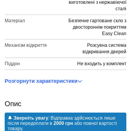
виготовлені з нержавіючої
сталі
Матеріал
Безпечне гартоване скло з
двостороннім покриттям
Easy Clean
Механізм відкриття
Розсувна система
відкривання дверей
Піддон
Не входить у комплект
Розгорнути характеристики
Опис
🔔
Зверніть увагу
: Відправка здійснюється лише
після передоплати в
2000 грн
або повної вартості
товару.