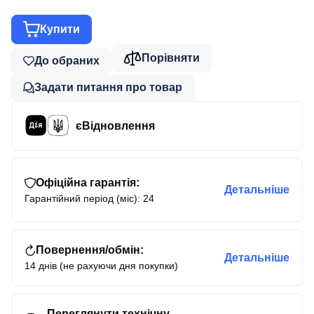
Купити
Порівняти
До обраних
Задати питання про товар
єВідновлення
Офіційна гарантія:
Детальніше
Гарантійний період (міс): 24
Повернення/обмін:
Детальніше
14 днів (не рахуючи дня покупки)
Переглянути технічну