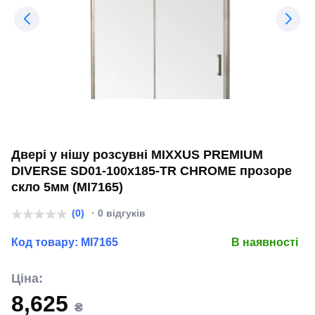
Двері у нішу розсувні MIXXUS PREMIUM
DIVERSE SD01-100x185-TR CHROME прозоре
скло 5мм (MI7165)
(0)
· 0 відгуків
Код товару:
MI7165
В наявності
Ціна:
8,625
₴