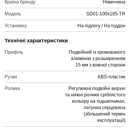
Країна бренду
Німеччина
Модель
SD01-100x185-TR
Установка
На підлогу / На піддон
Технічні характеристики
Профіль
Подвійний із хромованого
алюмінію з розширенням
15 мм з кожної сторони
Ручки
ABS-пластик
Ролики
Регулюючі подвійні верхні
та нижні ролики сріблястого
кольору на підшипниках,
латунна серцевина
(збільшений термін
експлуатації)