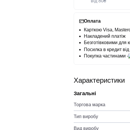
від 80₴
Оплата
Карткою Visa, Masterc
Накладений платіж
Безготівковими для 
Посилка в кредит від
Покупка частинами -
Характеристики
Загальні
Торгова марка
Тип виробу
Вид виробу