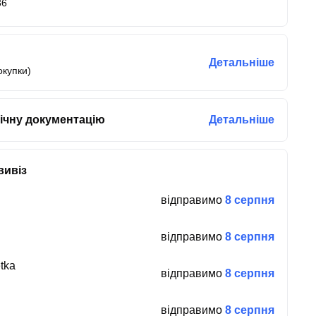
36
Детальніше
окупки)
ічну документацію
Детальніше
вивіз
відправимо
8 серпня
відправимо
8 серпня
tka
відправимо
8 серпня
відправимо
8 серпня