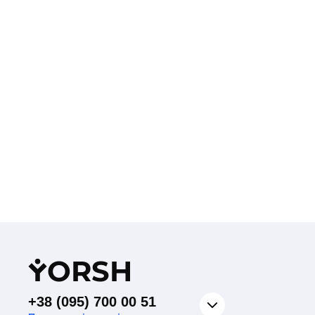
Y
ORSH
+38 (095) 700 00 51