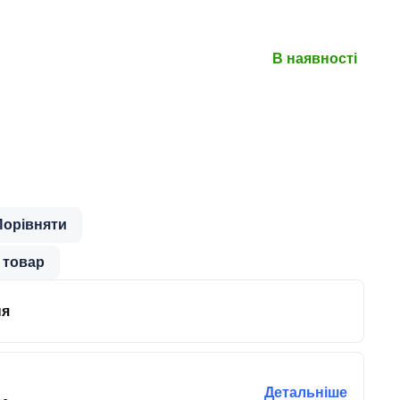
В наявності
Порівняти
 товар
ня
Детальніше