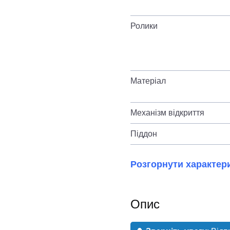
Ролики
Матеріал
Механізм відкриття
Піддон
Розгорнути характер
Опис