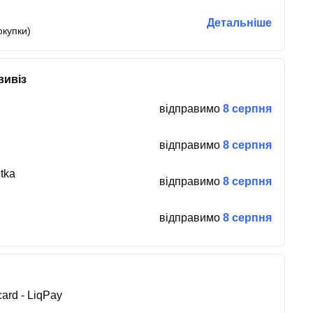
Детальніше
окупки)
вивіз
відправимо
8 серпня
відправимо
8 серпня
tka
відправимо
8 серпня
відправимо
8 серпня
ard - LiqPay