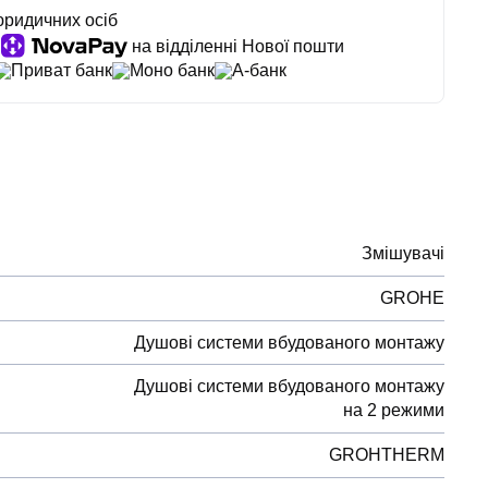
юридичних осіб
на відділенні Нової пошти
Приват банк
Моно банк
А-банк
Змішувачі
GROHE
Душові системи вбудованого монтажу
Душові системи вбудованого монтажу
на 2 режими
GROHTHERM