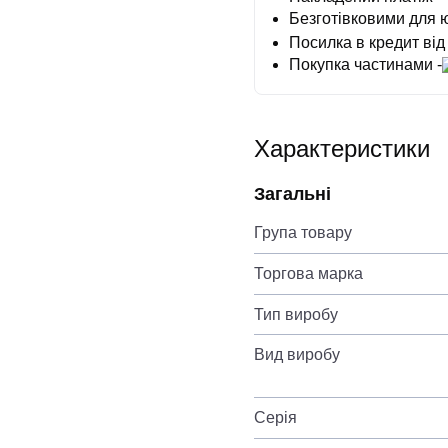
Безготівковими для 
Посилка в кредит від
Покупка частинами -
Характеристики
Загальні
Група товару
Торгова марка
Тип виробу
Вид виробу
Серія