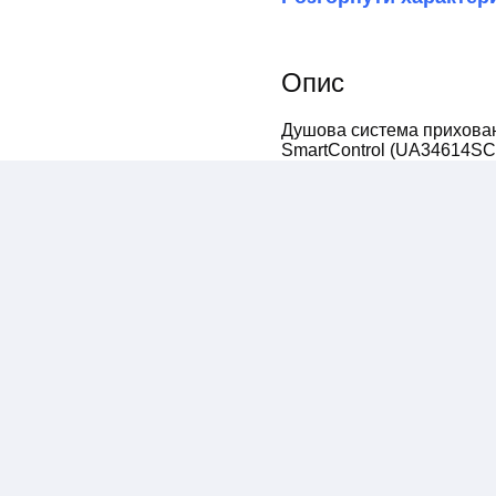
Опис
Душова система прихован
SmartControl (UA34614SC