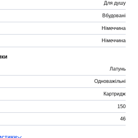
Для душу
Вбудовані
Німеччина
Німеччина
ики
Латунь
Одноважільні
Картридж
150
46
истики