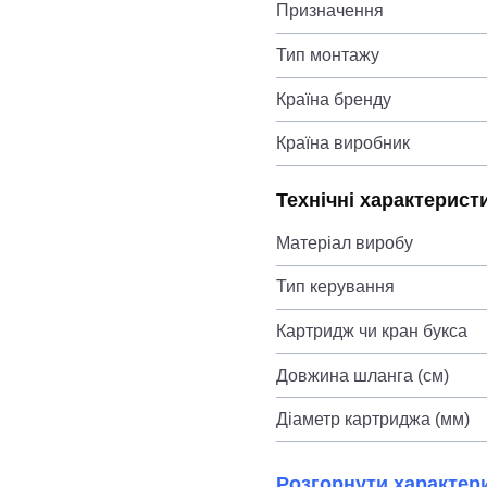
Призначення
Тип монтажу
Країна бренду
Країна виробник
Технічні характерист
Матеріал виробу
Тип керування
Картридж чи кран букса
Довжина шланга (см)
Діаметр картриджа (мм)
Розгорнути характер