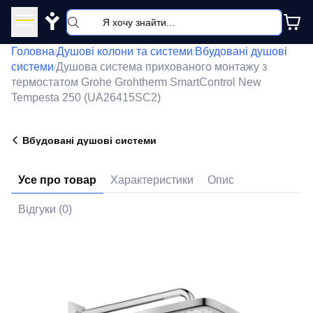
Y
Головна
Душові колони та системи
Вбудовані душові
/
/
системи
Душова система прихованого монтажу з
/
термостатом Grohe Grohtherm SmartControl New
Tempesta 250 (UA26415SC2)
Вбудовані душові системи
Усе про товар
Характеристики
Опис
Відгуки (0)