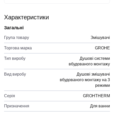
Характеристики
Загальні
Група товару
Змішувачі
Торгова марка
GROHE
Тип виробу
Душові системи
вбудованого монтажу
Вид виробу
Душові змішувачі
вбудованого монтажу на 3
режими
Серія
GROHTHERM
Призначення
Для ванни