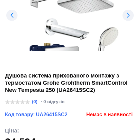
Душова система прихованого монтажу з
термостатом Grohe Grohtherm SmartControl
New Tempesta 250 (UA26415SC2)
(0)
· 0 відгуків
Код товару:
UA26415SC2
Немає в наявності
Ціна: