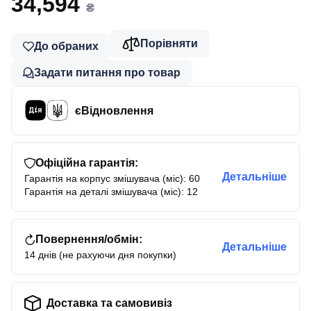
34,594
₴
Порівняти
До обраних
Задати питання про товар
єВідновлення
Офіційна гарантія:
Детальніше
Гарантія на корпус змішувача (міс): 60
Гарантія на деталі змішувача (міс): 12
Повернення/обмін:
Детальніше
14 днів (не рахуючи дня покупки)
Доставка та самовивіз