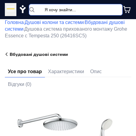
Y
Головна
Душові колони та системи
Вбудовані душові
/
/
системи
Душова система прихованого монтажу Grohe
/
Essence c Tempesta 250 (26416SC5)
Вбудовані душові системи
Усе про товар
Характеристики
Опис
Відгуки (0)