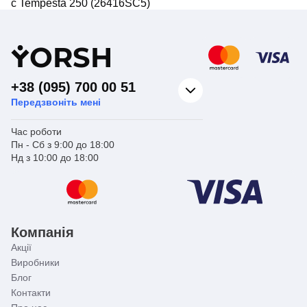
c Tempesta 250 (26416SC5)
Y
ORSH
+38 (095) 700 00 51
Передзвоніть мені
Час роботи
Пн - Сб з 9:00 до 18:00
Нд з 10:00 до 18:00
Компанія
Акції
Виробники
Блог
Контакти