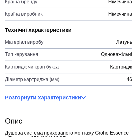
Країна бренду
Німеччина
Країна виробник
Німеччина
Технічні характеристики
Матеріал виробу
Латунь
Тип керування
Одноважільні
Картридж чи кран букса
Картридж
Діаметр картриджа (мм)
46
Розгорнути характеристики
Опис
Душова система прихованого монтажу Grohe Essence