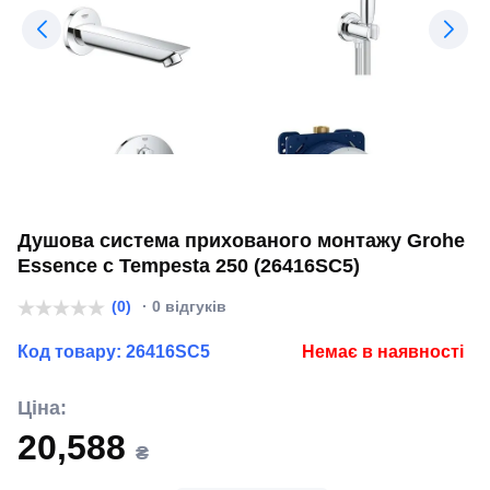
Душова система прихованого монтажу Grohe
Essence c Tempesta 250 (26416SC5)
(0)
· 0 відгуків
Код товару:
26416SC5
Немає в наявності
Ціна:
20,588
₴