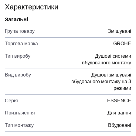
Характеристики
Загальні
Група товару
Змішувачі
Торгова марка
GROHE
Тип виробу
Душові системи
вбудованого монтажу
Вид виробу
Душові змішувачі
вбудованого монтажу на 3
режими
Серія
ESSENCE
Призначення
Для ванни
Тип монтажу
Вбудовані