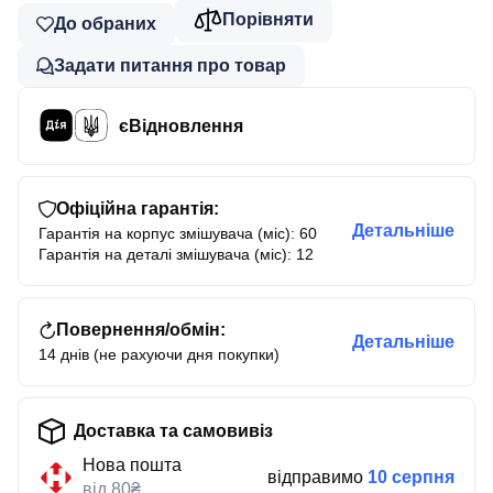
Порівняти
До обраних
Задати питання про товар
єВідновлення
Офіційна гарантія:
Детальніше
Гарантія на корпус змішувача (міс): 60
Гарантія на деталі змішувача (міс): 12
Повернення/обмін:
Детальніше
14 днів (не рахуючи дня покупки)
Доставка та самовивіз
Нова пошта
відправимо
10 серпня
від 80₴