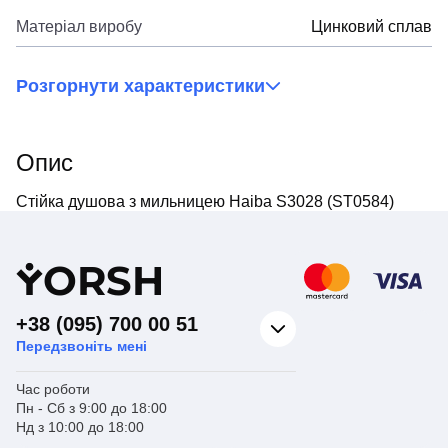
Матеріал виробу
Цинковий сплав
Розгорнути характеристики
Опис
Стійка душова з мильницею Haiba S3028 (ST0584)
Y
ORSH
+38 (095) 700 00 51
Передзвоніть мені
Час роботи
Пн - Сб з 9:00 до 18:00
Нд з 10:00 до 18:00