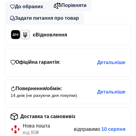
Порівняти
До обраних
Задати питання про товар
єВідновлення
Офіційна гарантія:
Детальніше
Повернення/обмін:
Детальніше
14 днів (не рахуючи дня покупки)
Доставка та самовивіз
Нова пошта
відправимо
10 серпня
від 80₴