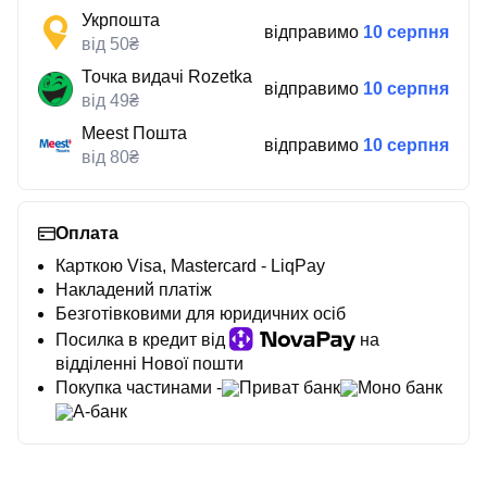
Укрпошта
відправимо
10 серпня
від 50₴
Точка видачі Rozetka
відправимо
10 серпня
від 49₴
Meest Пошта
відправимо
10 серпня
від 80₴
Оплата
Карткою Visa, Mastercard - LiqPay
Накладений платіж
Безготівковими для юридичних осіб
Посилка в кредит від
на
відділенні Нової пошти
Покупка частинами -
Приват банк
Моно банк
А-банк