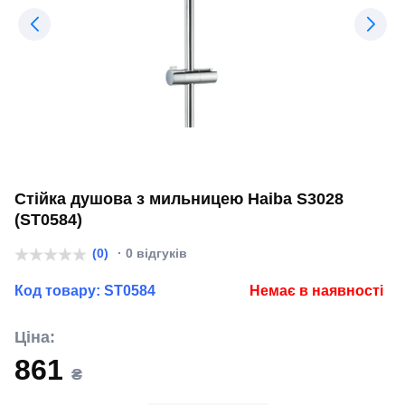
Стійка душова з мильницею Haiba S3028
(ST0584)
(0)
· 0 відгуків
Код товару:
ST0584
Немає в наявності
Ціна:
861
₴