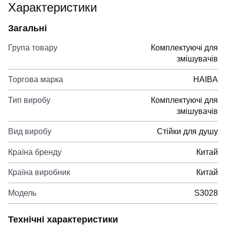
Характеристики
Загальні
Група товару
Комплектуючі для
змішувачів
Торгова марка
HAIBA
Тип виробу
Комплектуючі для
змішувачів
Вид виробу
Стійки для душу
Країна бренду
Китай
Країна виробник
Китай
Модель
S3028
Технічні характеристики