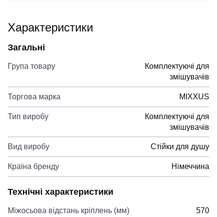
Характеристики
Загальні
Група товару
Комплектуючі для
змішувачів
Торгова марка
MIXXUS
Тип виробу
Комплектуючі для
змішувачів
Вид виробу
Стійки для душу
Країна бренду
Німеччина
Технічні характеристики
Міжосьова відстань кріплень (мм)
570