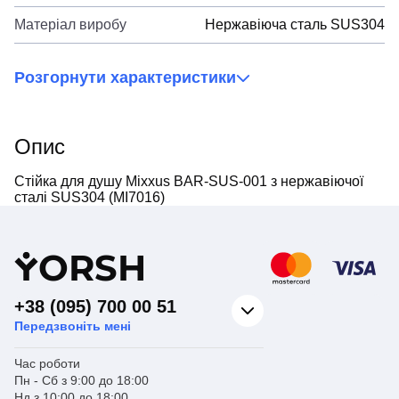
Матеріал виробу
Нержавіюча сталь SUS304
Розгорнути характеристики
Опис
Стійка для душу Mixxus BAR-SUS-001 з нержавіючої
сталі SUS304 (MI7016)
Y
ORSH
+38 (095) 700 00 51
Передзвоніть мені
Час роботи
Пн - Сб з 9:00 до 18:00
Нд з 10:00 до 18:00