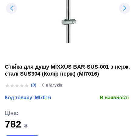
Стійка для душу MIXXUS BAR-SUS-001 з нерж.
сталі SUS304 (Колір нерж) (MI7016)
(0)
· 0 відгуків
Код товару:
MI7016
В наявності
Ціна:
782
₴