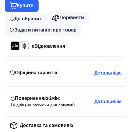
Купити
Порівняти
До обраних
Задати питання про товар
єВідновлення
Офіційна гарантія:
Детальніше
Повернення/обмін:
Детальніше
14 днів (не рахуючи дня покупки)
Доставка та самовивіз