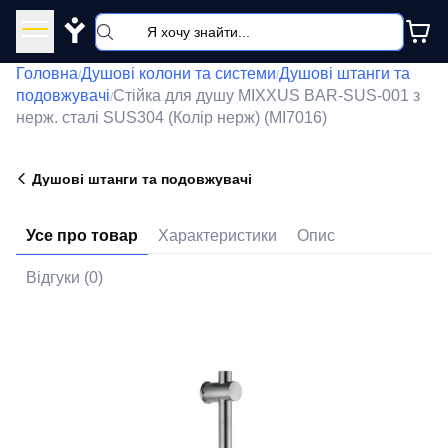
Y
Головна
Душові колони та системи
Душові штанги та
/
/
подовжувачі
Стійка для душу MIXXUS BAR-SUS-001 з
/
нерж. сталі SUS304 (Колір нерж) (MI7016)
Душові штанги та подовжувачі
Усе про товар
Характеристики
Опис
Відгуки (0)