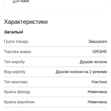
А-банк
Характеристики
Загальні
Група товару
Змішувачі
Торгова марка
GROHE
Тип виробу
Душові колони
Вид виробу
Душові колони на 2 режими
Тип монтажу
Настінні
Країна бренду
Німеччина
Країна виробник
Німеччина