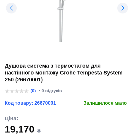
Душова система з термостатом для
настінного монтажу Grohe Tempesta System
250 (26670001)
(0)
· 0 відгуків
Код товару:
26670001
Залишилося мало
Ціна:
19,170
₴