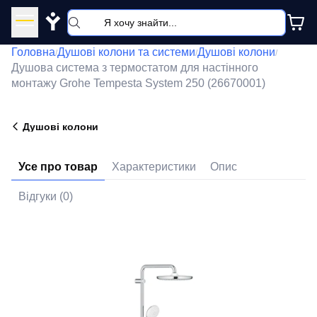
Y
Головна
Душові колони та системи
Душові колони
/
/
/
Душова система з термостатом для настінного
монтажу Grohe Tempesta System 250 (26670001)
Душові колони
Усе про товар
Характеристики
Опис
Відгуки (0)