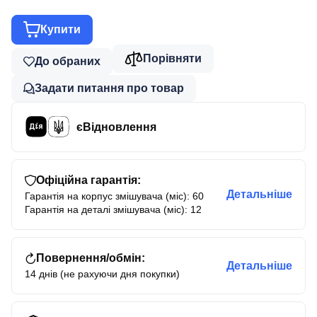
Купити
Порівняти
До обраних
Задати питання про товар
єВідновлення
Офіційна гарантія:
Детальніше
Гарантія на корпус змішувача (міс): 60
Гарантія на деталі змішувача (міс): 12
Повернення/обмін:
Детальніше
14 днів (не рахуючи дня покупки)