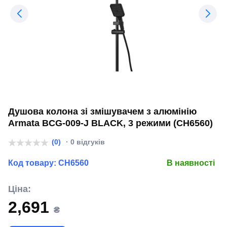
Душова колона зі змішувачем з алюмінію
Armata BCG-009-J BLACK, 3 режими (CH6560)
(0)
· 0 відгуків
Код товару:
CH6560
В наявності
Ціна:
2,691
₴