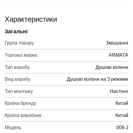
Характеристики
Загальні
Група товару
Змішувачі
Торгова марка
ARMATA
Тип виробу
Душові колони
Вид виробу
Душові колони на 3 режими
Тип монтажу
Настінні
Країна бренду
Китай
Країна виробник
Китай
Модель
009-J