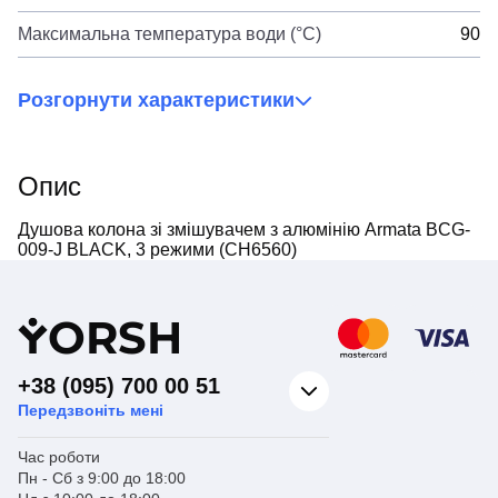
Максимальна температура води (°C)
90
Розгорнути характеристики
Опис
Душова колона зі змішувачем з алюмінію Armata BCG-
009-J BLACK, 3 режими (CH6560)
Y
ORSH
+38 (095) 700 00 51
Передзвоніть мені
Час роботи
Пн - Сб з 9:00 до 18:00