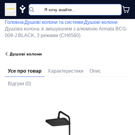
Y
Головна
Душові колони та системи
Душові колони
/
/
/
Душова колона зі змішувачем з алюмінію Armata BCG-
009-J BLACK, 3 режими (CH6560)
Душові колони
Усе про товар
Характеристики
Опис
Відгуки (0)