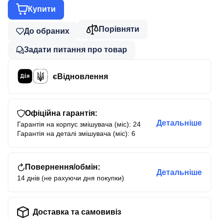
Купити
Порівняти
До обраних
Задати питання про товар
єВідновлення
Офіційна гарантія:
Детальніше
Гарантія на корпус змішувача (міс): 24
Гарантія на деталі змішувача (міс): 6
Повернення/обмін:
Детальніше
14 днів (не рахуючи дня покупки)
Доставка та самовивіз