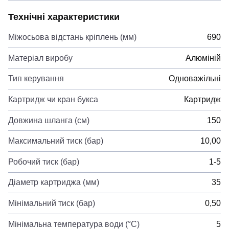
Технічні характеристики
Міжосьова відстань кріплень (мм)
690
Матеріал виробу
Алюміній
Тип керування
Одноважільні
Картридж чи кран букса
Картридж
Довжина шланга (см)
150
Максимальний тиск (бар)
10,00
Робочий тиск (бар)
1-5
Діаметр картриджа (мм)
35
Мінімальний тиск (бар)
0,50
Мінімальна температура води (°C)
5