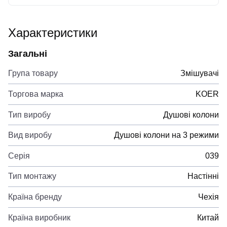
Характеристики
Загальні
Група товару
Змішувачі
Торгова марка
KOER
Тип виробу
Душові колони
Вид виробу
Душові колони на 3 режими
Серія
039
Тип монтажу
Настінні
Країна бренду
Чехія
Країна виробник
Китай