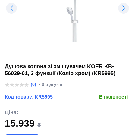
Душова колона зі змішувачем KOER KB-
56039-01, 3 функції (Колір хром) (KR5995)
(0)
· 0 відгуків
Код товару:
KR5995
В наявності
Ціна:
15,939
₴