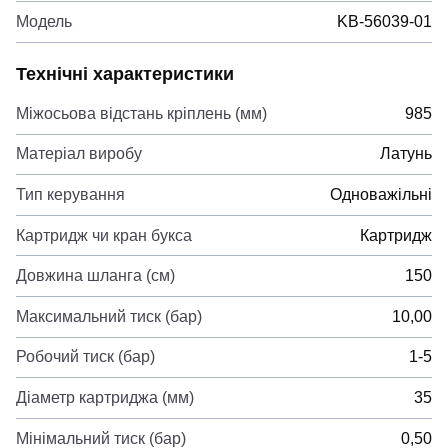
Модель
KB-56039-01
Технічні характеристики
Міжосьова відстань кріплень (мм)
985
Матеріал виробу
Латунь
Тип керування
Одноважільні
Картридж чи кран букса
Картридж
Довжина шланга (см)
150
Максимальний тиск (бар)
10,00
Робочий тиск (бар)
1-5
Діаметр картриджа (мм)
35
Мінімальний тиск (бар)
0,50