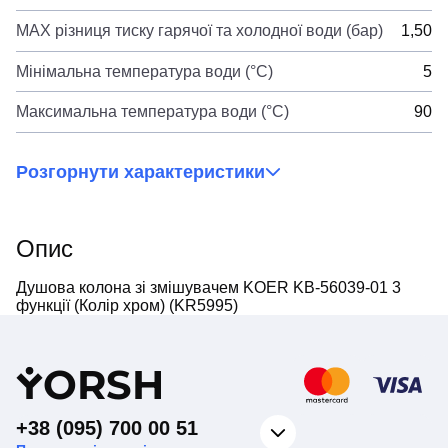
MAX різниця тиску гарячої та холодної води (бар)
1,50
Мінімальна температура води (°C)
5
Максимальна температура води (°C)
90
Розгорнути характеристики
Опис
Душова колона зі змішувачем KOER KB-56039-01 3
функції (Колір хром) (KR5995)
Y
ORSH
+38 (095) 700 00 51