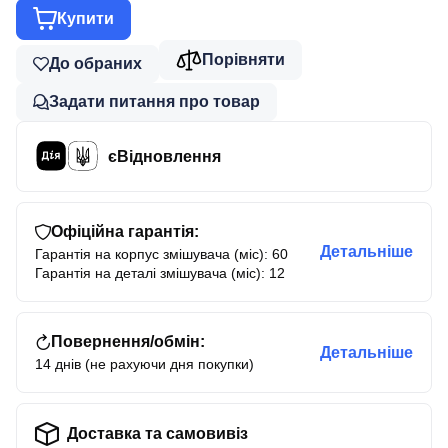
Купити
Порівняти
До обраних
Задати питання про товар
єВідновлення
Офіційна гарантія:
Детальніше
Гарантія на корпус змішувача (міс): 60
Гарантія на деталі змішувача (міс): 12
Повернення/обмін:
Детальніше
14 днів (не рахуючи дня покупки)
Доставка та самовивіз