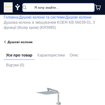
Y
Головна
Душові колони та системи
Душові колони
/
/
/
Душова колона зі змішувачем KOER KB-56039-01, 3
функції (Колір хром) (KR5995)
Душові колони
Усе про товар
Характеристики
Опис
Відгуки (0)