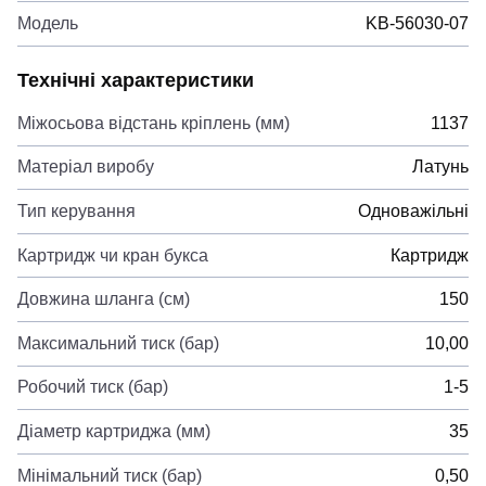
Модель
KB-56030-07
Технічні характеристики
Міжосьова відстань кріплень (мм)
1137
Матеріал виробу
Латунь
Тип керування
Одноважільні
Картридж чи кран букса
Картридж
Довжина шланга (см)
150
Максимальний тиск (бар)
10,00
Робочий тиск (бар)
1-5
Діаметр картриджа (мм)
35
Мінімальний тиск (бар)
0,50