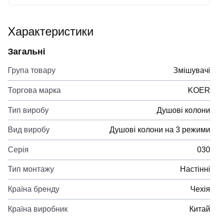
Характеристики
Загальні
Група товару
Змішувачі
Торгова марка
KOER
Тип виробу
Душові колони
Вид виробу
Душові колони на 3 режими
Серія
030
Тип монтажу
Настінні
Країна бренду
Чехія
Країна виробник
Китай