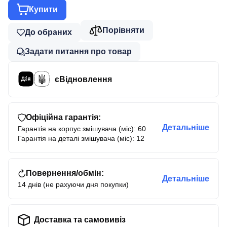
Купити
Порівняти
До обраних
Задати питання про товар
єВідновлення
Офіційна гарантія:
Детальніше
Гарантія на корпус змішувача (міс): 60
Гарантія на деталі змішувача (міс): 12
Повернення/обмін:
Детальніше
14 днів (не рахуючи дня покупки)
Доставка та самовивіз