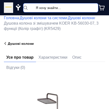
Y
Головна
Душові колони та системи
Душові колони
/
/
/
Душова колона зі змішувачем KOER KB-56030-07, 3
функції (Колір графіт) (KR5429)
Душові колони
Усе про товар
Характеристики
Опис
Відгуки (0)