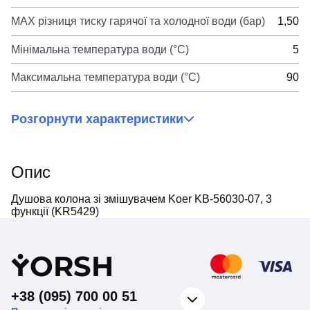
MAX різниця тиску гарячої та холодної води (бар)
1,50
Мінімальна температура води (°C)
5
Максимальна температура води (°C)
90
Розгорнути характеристики
Опис
Душова колона зі змішувачем Koer KB-56030-07, 3
функції (KR5429)
Y
ORSH
+38 (095) 700 00 51