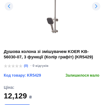
Душова колона зі змішувачем KOER KB-
56030-07, 3 функції (Колір графіт) (KR5429)
(0)
· 0 відгуків
Код товару:
KR5429
Залишилося мало
Ціна:
12,129
₴