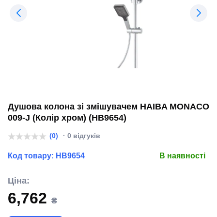
Душова колона зі змішувачем HAIBA MONACO
009-J (Колір хром) (HB9654)
(0)
· 0 відгуків
Код товару:
HB9654
В наявності
Ціна:
6,762
₴