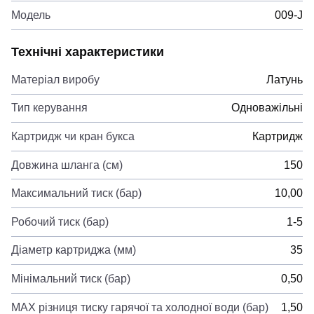
Модель
009-J
Технічні характеристики
Матеріал виробу
Латунь
Тип керування
Одноважільні
Картридж чи кран букса
Картридж
Довжина шланга (см)
150
Максимальний тиск (бар)
10,00
Робочий тиск (бар)
1-5
Діаметр картриджа (мм)
35
Мінімальний тиск (бар)
0,50
MAX різниця тиску гарячої та холодної води (бар)
1,50