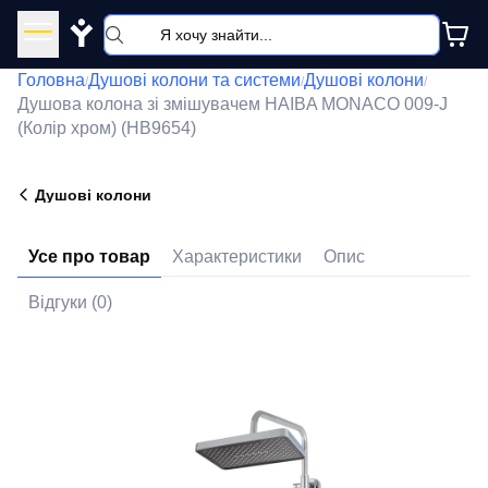
Y
Головна
Душові колони та системи
Душові колони
/
/
/
Душова колона зі змішувачем HAIBA MONACO 009-J
(Колір хром) (HB9654)
Душові колони
Усе про товар
Характеристики
Опис
Відгуки (0)