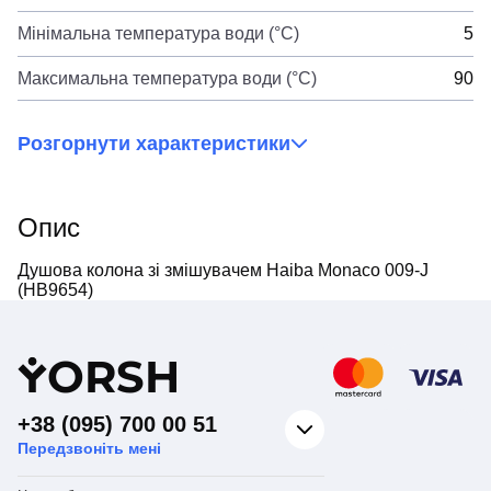
Мінімальна температура води (°C)
5
Максимальна температура води (°C)
90
Розгорнути характеристики
Опис
Душова колона зі змішувачем Haiba Monaco 009-J
(HB9654)
Y
ORSH
+38 (095) 700 00 51
Передзвоніть мені