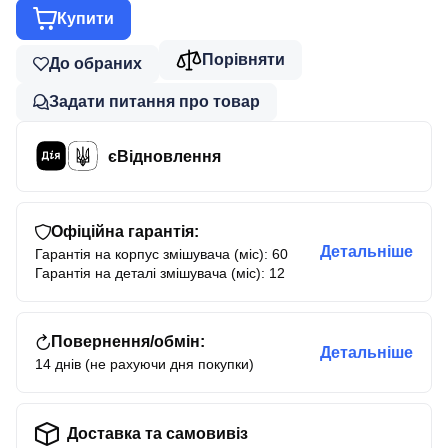
Купити
Порівняти
До обраних
Задати питання про товар
єВідновлення
Офіційна гарантія:
Детальніше
Гарантія на корпус змішувача (міс): 60
Гарантія на деталі змішувача (міс): 12
Повернення/обмін:
Детальніше
14 днів (не рахуючи дня покупки)
Доставка та самовивіз