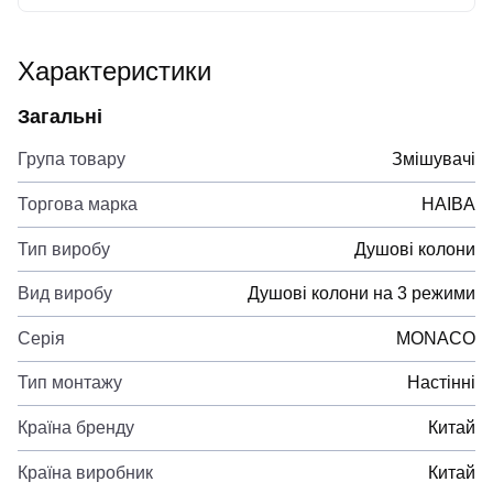
Характеристики
Загальні
Група товару
Змішувачі
Торгова марка
HAIBA
Тип виробу
Душові колони
Вид виробу
Душові колони на 3 режими
Серія
MONACO
Тип монтажу
Настінні
Країна бренду
Китай
Країна виробник
Китай