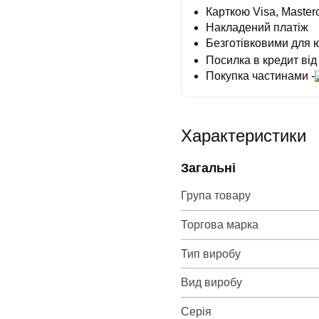
Карткою Visa, Masterc
Накладений платіж
Безготівковими для 
Посилка в кредит від
Покупка частинами -
Характеристики
Загальні
Група товару
Торгова марка
Тип виробу
Вид виробу
Серія