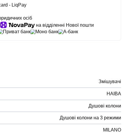
ard - LiqPay
юридичних осіб
на відділенні Нової пошти
Приват банк
Моно банк
А-банк
Змішувачі
HAIBA
Душові колони
Душові колони на 3 режими
MILANO