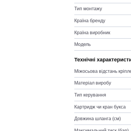
Тип монтажу
Країна бренду
Країна виробник
Модель
Технічні характерист
Міжосьова відстань кріпл
Матеріал виробу
Тип керування
Картридж чи кран букса
Довжина шланга (см)
Максимальний тиск (бар)