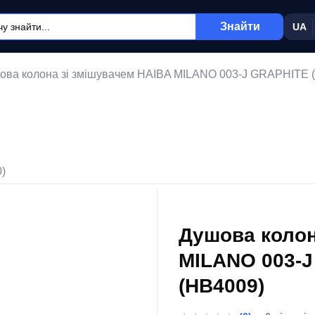
Знайти
UA
ова колона зі змішувачем HAIBA MILANO 003-J GRAPHITE (К
0)
Душова колон
MILANO 003-J
(HB4009)