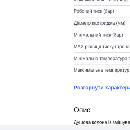
Робочий тиск (бар)
Діаметр картриджа (мм)
Мінімальний тиск (бар)
MAX різниця тиску гарячої
Мінімальна температура в
Максимальна температура
Розгорнути характер
Опис
Душова колона із змішува