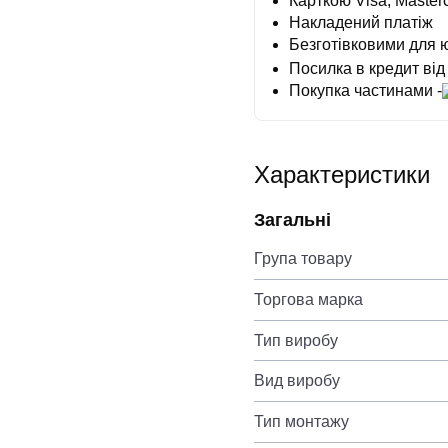
Карткою Visa, Masterc
Накладений платіж
Безготівковими для 
Посилка в кредит від
Покупка частинами -
Характеристики
Загальні
Група товару
Торгова марка
Тип виробу
Вид виробу
Тип монтажу