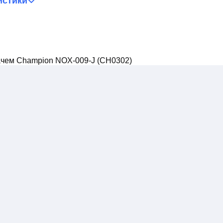
истики
ачем Champion NOX-009-J (CH0302)