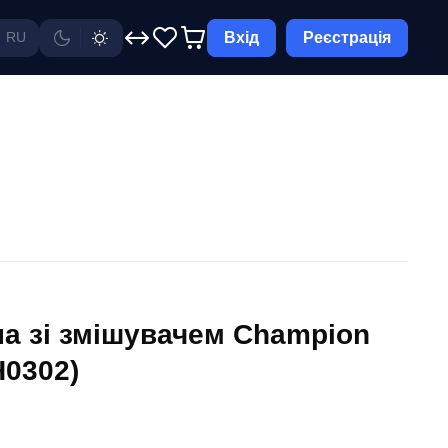
Вхід
Реєстрація
RU
а зі змішувачем Champion
H0302)