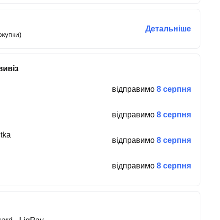
Детальніше
окупки)
вивіз
відправимо
8 серпня
відправимо
8 серпня
tka
відправимо
8 серпня
відправимо
8 серпня