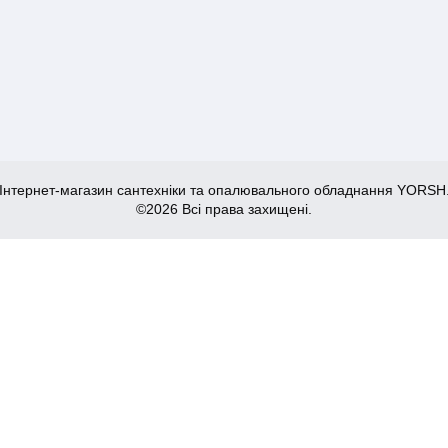
Інтернет-магазин сантехніки та опалювального обладнання YORSH
©2026 Всі права захищені.
009-J (CH0302)