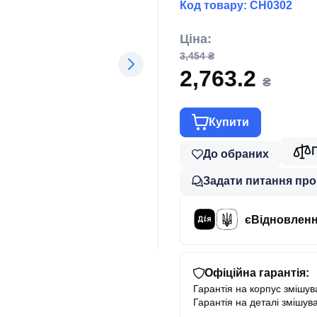
Код товару:
CH0302
Ціна:
3,454 ₴
2,763.2
₴
Купити
До обраних
Задати питання про
єВідновлен
Офіційна гарантія:
Гарантія на корпус змішува
Гарантія на деталі змішува