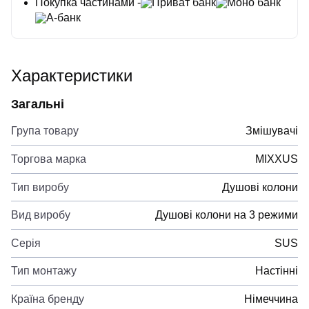
Покупка частинами -
Приват банк
Моно банк
А-банк
Характеристики
Загальні
Група товару
Змішувачі
Торгова марка
MIXXUS
Тип виробу
Душові колони
Вид виробу
Душові колони на 3 режими
Серія
SUS
Тип монтажу
Настінні
Країна бренду
Німеччина