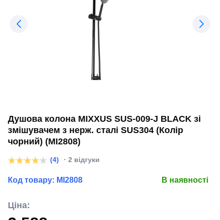
Душова колона MIXXUS SUS-009-J BLACK зі
змішувачем з нерж. сталі SUS304 (Колір
чорний) (MI2808)
(4)
· 2 відгуки
Код товару:
MI2808
В наявності
Ціна: