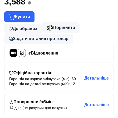
3,588
₴
Купити
Порівняти
До обраних
Задати питання про товар
єВідновлення
Офіційна гарантія:
Детальніше
Гарантія на корпус змішувача (міс): 60
Гарантія на деталі змішувача (міс): 12
Повернення/обмін:
Детальніше
14 днів (не рахуючи дня покупки)