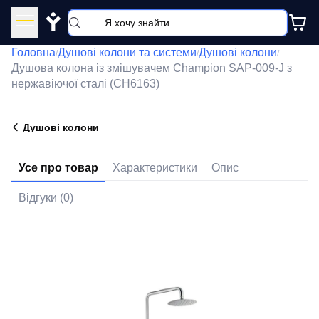
Y
Головна
Душові колони та системи
Душові колони
/
/
/
Душова колона із змішувачем Champion SAP-009-J з
нержавіючої сталі (CH6163)
Душові колони
Усе про товар
Характеристики
Опис
Відгуки (0)