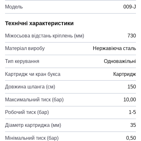
Модель
009-J
Технічні характеристики
Міжосьова відстань кріплень (мм)
730
Матеріал виробу
Нержавіюча сталь
Тип керування
Одноважільні
Картридж чи кран букса
Картридж
Довжина шланга (см)
150
Максимальний тиск (бар)
10,00
Робочий тиск (бар)
1-5
Діаметр картриджа (мм)
35
Мінімальний тиск (бар)
0,50