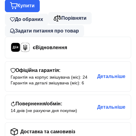
Купити
Порівняти
До обраних
Задати питання про товар
єВідновлення
Офіційна гарантія:
Детальніше
Гарантія на корпус змішувача (міс): 24
Гарантія на деталі змішувача (міс): 6
Повернення/обмін:
Детальніше
14 днів (не рахуючи дня покупки)
Доставка та самовивіз