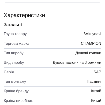
Характеристики
Загальні
Група товару
Змішувачі
Торгова марка
CHAMPION
Тип виробу
Душові колони
Вид виробу
Душові колони на 3 режими
Серія
SAP
Тип монтажу
Настінні
Країна бренду
Китай
Країна виробник
Китай