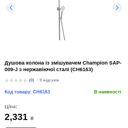
Душова колона із змішувачем Champion SAP-
009-J з нержавіючої сталі (CH6163)
(0)
· 0 відгуків
Код товару:
CH6163
В наявності
Ціна:
2,331
₴