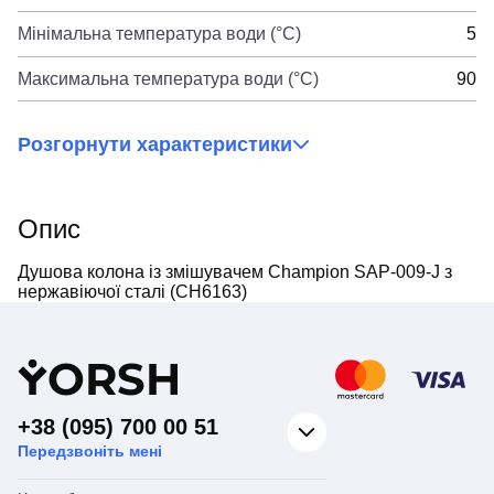
Мінімальна температура води (°C)
5
Максимальна температура води (°C)
90
Розгорнути характеристики
Опис
Душова колона із змішувачем Champion SAP-009-J з
нержавіючої сталі (CH6163)
Y
ORSH
+38 (095) 700 00 51
Передзвоніть мені