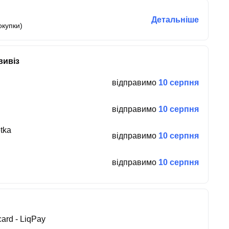
Детальніше
окупки)
вивіз
відправимо
10 серпня
відправимо
10 серпня
tka
відправимо
10 серпня
відправимо
10 серпня
ard - LiqPay