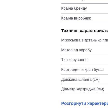
Країна бренду
Країна виробник
Технічні характерист
Міжосьова відстань кріпл
Матеріал виробу
Тип керування
Картридж чи кран букса
Довжина шланга (см)
Діаметр картриджа (мм)
Розгорнути характер