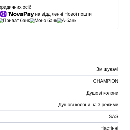
юридичних осіб
на відділенні Нової пошти
Приват банк
Моно банк
А-банк
Змішувачі
CHAMPION
Душові колони
Душові колони на 3 режими
SAS
Настінні