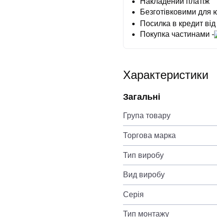
Накладений платіж
Безготівковими для 
Посилка в кредит від
Покупка частинами -
Характеристики
Загальні
Група товару
Торгова марка
Тип виробу
Вид виробу
Серія
Тип монтажу