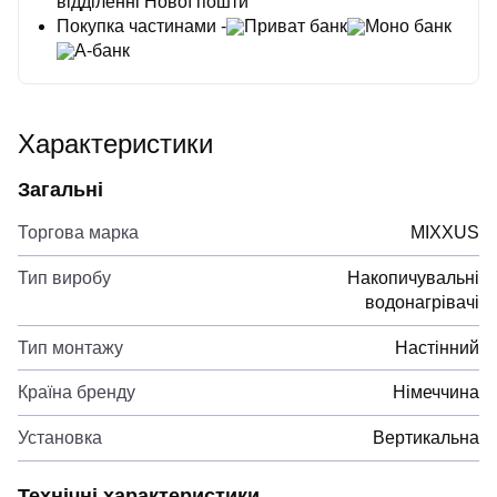
відділенні Нової пошти
Покупка частинами -
Приват банк
Моно банк
А-банк
Характеристики
Загальні
Торгова марка
MIXXUS
Тип виробу
Накопичувальні
водонагрівачі
Тип монтажу
Настінний
Країна бренду
Німеччина
Установка
Вертикальна
Технічні характеристики