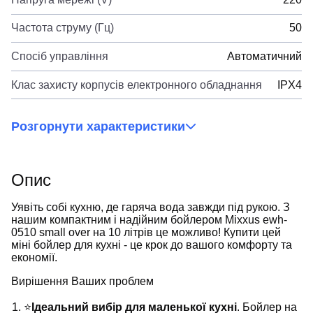
Частота струму (Гц)
50
Спосіб управління
Автоматичний
Клас захисту корпусів електронного обладнання
IPX4
Розгорнути характеристики
Опис
Уявіть собі кухню, де гаряча вода завжди під рукою. З
нашим компактним і надійним бойлером Mixxus ewh-
0510 small over на 10 літрів це можливо! Купити цей
міні бойлер для кухні - це крок до вашого комфорту та
економії.
Вирішення Ваших проблем
⭐
Ідеальний вибір для маленької кухні
. Бойлер на