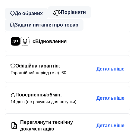
Порівняти
До обраних
Задати питання про товар
єВідновлення
Офіційна гарантія:
Детальніше
Гарантійний період (міс): 60
Повернення/обмін:
Детальніше
14 днів (не рахуючи дня покупки)
Переглянути технічну
Детальніше
документацію