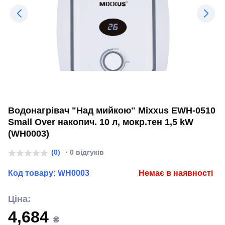
Водонагрівач "Над мийкою" Mixxus EWH-0510
Small Over накопич. 10 л, мокр.тен 1,5 kW
(WH0003)
(0)
· 0 відгуків
Код товару:
WH0003
Немає в наявності
Ціна:
4,684
₴