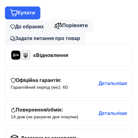
Купити
Порівняти
До обраних
Задати питання про товар
єВідновлення
Офіційна гарантія:
Детальніше
Гарантійний період (міс): 60
Повернення/обмін:
Детальніше
14 днів (не рахуючи дня покупки)