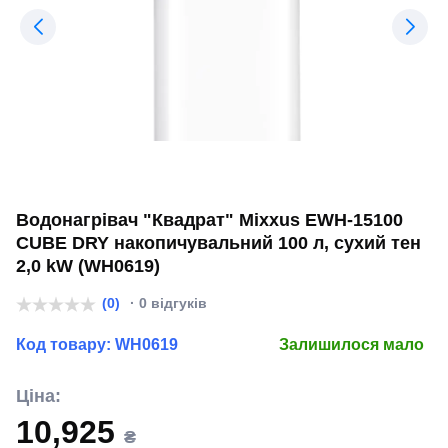
Водонагрівач "Квадрат" Mixxus EWH-15100
CUBE DRY накопичувальний 100 л, сухий тен
2,0 kW (WH0619)
(0)
· 0 відгуків
Код товару:
WH0619
Залишилося мало
Ціна:
10,925
₴