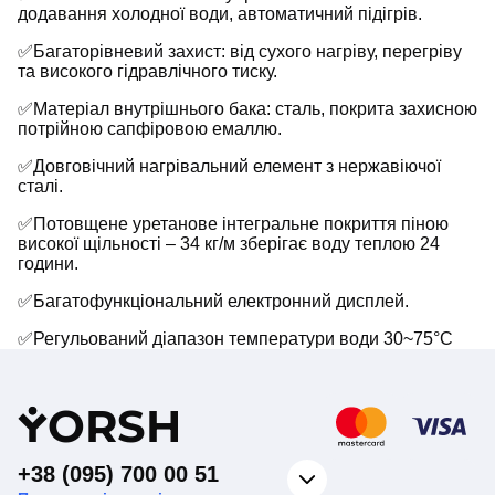
додавання холодної води, автоматичний підігрів.
✅Багаторівневий захист: від сухого нагріву, перегріву
та високого гідравлічного тиску.
✅Матеріал внутрішнього бака: сталь, покрита захисною
потрійною сапфіровою емаллю.
✅Довговічний нагрівальний елемент з нержавіючої
сталі.
✅Потовщене уретанове інтегральне покриття піною
високої щільності – 34 кг/м зберігає воду теплою 24
години.
✅Багатофункціональний електронний дисплей.
✅Регульований діапазон температури води 30~75°C
Y
ORSH
+38 (095) 700 00 51