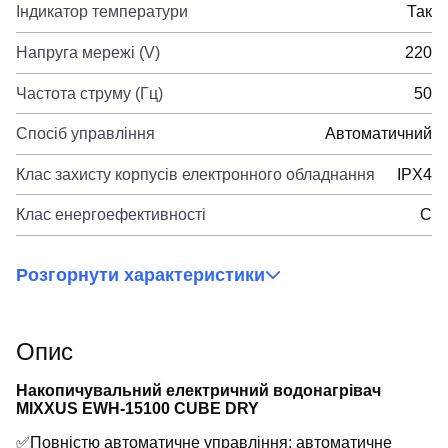
Індикатор температури
Так
Напруга мережі (V)
220
Частота струму (Гц)
50
Спосіб управління
Автоматичний
Клас захисту корпусів електронного обладнання
IPX4
Клас енергоефективності
C
Розгорнути характеристики
Опис
Накопичувальний електричний водонагрівач
MIXXUS EWH-15100 CUBE DRY
✅Повністю автоматичне управління: автоматичне