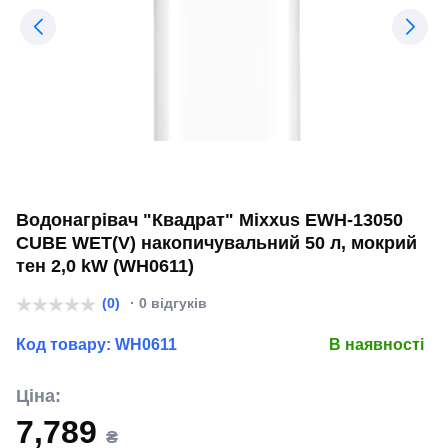
Водонагрівач "Квадрат" Mixxus EWH-13050
CUBE WET(V) накопичувальний 50 л, мокрий
тен 2,0 kW (WH0611)
(0)
· 0 відгуків
Код товару:
WH0611
В наявності
Ціна:
7,789
₴