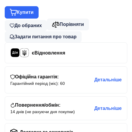
Купити
Порівняти
До обраних
Задати питання про товар
єВідновлення
Офіційна гарантія:
Детальніше
Гарантійний період (міс): 60
Повернення/обмін:
Детальніше
14 днів (не рахуючи дня покупки)