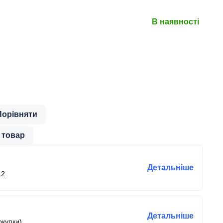
В наявності
Порівняти
 товар
Детальніше
12
Детальніше
окупки)