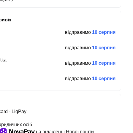
вивіз
відправимо
10 серпня
відправимо
10 серпня
tka
відправимо
10 серпня
відправимо
10 серпня
ard - LiqPay
юридичних осіб
на відділенні Нової пошти