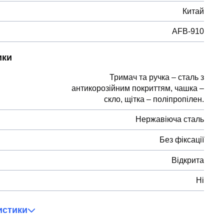
Китай
AFB-910
ики
Тримач та ручка – сталь з
антикорозійним покриттям, чашка –
скло, щітка – поліпропілен.
Нержавіюча сталь
Без фіксації
Відкрита
Ні
истики