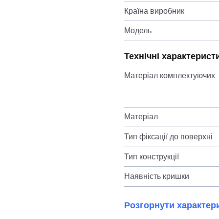
Країна виробник
Модель
Технічні характерист
Матеріал комплектуючих
Матеріал
Тип фіксації до поверхні
Тип конструкції
Наявність кришки
Розгорнути характер