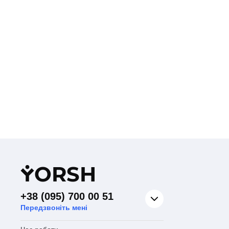
Y
ORSH
+38 (095) 700 00 51
Передзвоніть мені