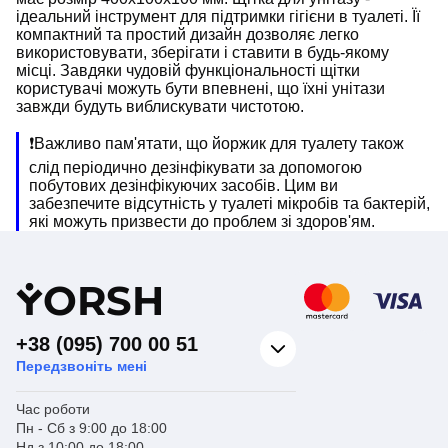
ідеальний інструмент для підтримки гігієни в туалеті. Її
компактний та простий дизайн дозволяє легко
використовувати, зберігати і ставити в будь-якому
місці. Завдяки чудовій функціональності щітки
користувачі можуть бути впевнені, що їхні унітази
завжди будуть виблискувати чистотою.
❗️Важливо пам'ятати, що йоржик для туалету також
слід періодично дезінфікувати за допомогою
побутових дезінфікуючих засобів. Цим ви
забезпечите відсутність у туалеті мікробів та бактерій,
які можуть призвести до проблем зі здоров'ям.
Y
ORSH
+38 (095) 700 00 51
Передзвоніть мені
Час роботи
Пн - Сб з 9:00 до 18:00
Нд з 10:00 до 18:00