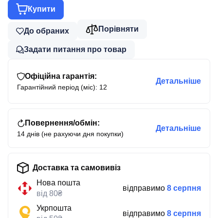
Купити
Порівняти
До обраних
Задати питання про товар
Офіційна гарантія:
Детальніше
Гарантійний період (міс): 12
Повернення/обмін:
Детальніше
14 днів (не рахуючи дня покупки)
Доставка та самовивіз
Нова пошта
відправимо
8 серпня
від 80₴
Укрпошта
відправимо
8 серпня