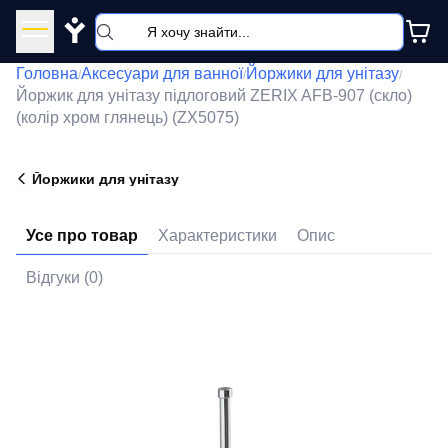
Y
Головна
Аксесуари для ванної
Йоржики для унітазу
/
/
/
Йоржик для унітазу підлоговий ZERIX AFB-907 (скло)
(колір хром глянець) (ZX5075)
Йоржики для унітазу
Усе про товар
Характеристики
Опис
Відгуки (0)