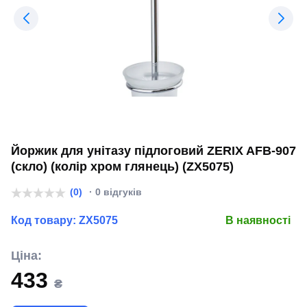
Йоржик для унітазу підлоговий ZERIX AFB-907
(скло) (колір хром глянець) (ZX5075)
(0)
· 0 відгуків
Код товару:
ZX5075
В наявності
Ціна:
433
₴