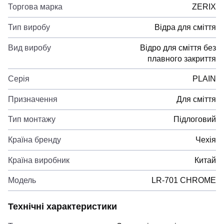
Торгова марка
ZERIX
Тип виробу
Відра для сміття
Вид виробу
Відро для сміття без
плавного закриття
Серія
PLAIN
Призначення
Для сміття
Тип монтажу
Підлоговий
Країна бренду
Чехія
Країна виробник
Китай
Модель
LR-701 CHROME
Технічні характеристики