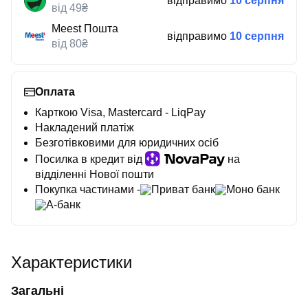
відправимо
10 серпня
від 49₴
Meest Пошта
відправимо
10 серпня
від 80₴
Оплата
Карткою Visa, Mastercard - LiqPay
Накладений платіж
Безготівковими для юридичних осіб
Посилка в кредит від
на
відділенні Нової пошти
Покупка частинами -
Приват банк
Моно банк
А-банк
Характеристики
Загальні