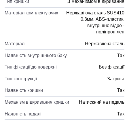
Тип кришки
З механізмом відкривання
Матеріал комплектуючих
Нержавіюча сталь SUS410
0,3мм, ABS-пластик,
внутрішнє відро -
поліпропілен
Матеріал
Нержавіюча сталь
Наявність внутрішнього баку
Так
Тип фіксації до поверхні
Без фіксації
Тип конструкції
Закрита
Наявність кришки
Так
Механізм відкривання кришки
Натискний на педаль
Наявність педалі
Так