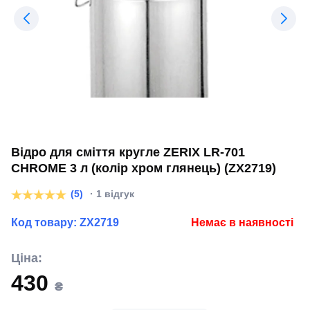
Відро для сміття кругле ZERIX LR-701
CHROME 3 л (колір хром глянець) (ZX2719)
(5)
· 1 відгук
Код товару:
ZX2719
Немає в наявності
Ціна:
430
₴