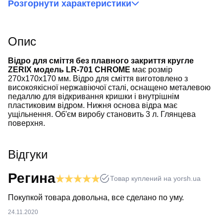
Розгорнути характеристики
Опис
Відро для сміття без плавного закриття кругле
ZERIX модель LR-701 CHROME
має розмір
270x170x170 мм. Відро для сміття виготовлено з
високоякісної нержавіючої сталі, оснащено металевою
педаллю для відкривання кришки і внутрішнім
пластиковим відром. Нижня основа відра має
ущільнення. Об'єм виробу становить 3 л. Глянцева
поверхня.
Відгуки
Регина
Товар куплений на yorsh.ua
Покупкой товара довольна, все сделано по уму.
24.11.2020