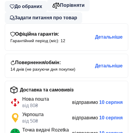
Порівняти
До обраних
Задати питання про товар
Офіційна гарантія:
Детальніше
Гарантійний період (міс): 12
Повернення/обмін:
Детальніше
14 днів (не рахуючи дня покупки)
Доставка та самовивіз
Нова пошта
відправимо
10 серпня
від 80₴
Укрпошта
відправимо
10 серпня
від 50₴
Точка видачі Rozetka