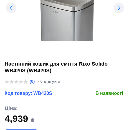
Настінний кошик для сміття Rixo Solido
WB420S (WB420S)
(0)
· 0 відгуків
Код товару:
WB420S
В наявності
Ціна:
4,939
₴