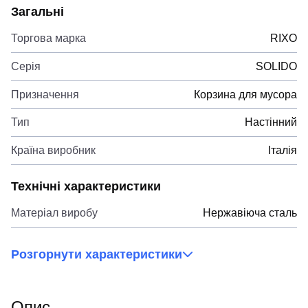
Загальні
Торгова марка
RIXO
Серія
SOLIDO
Призначення
Корзина для мусора
Тип
Настінний
Країна виробник
Італія
Технічні характеристики
Матеріал виробу
Нержавіюча сталь
Розгорнути характеристики
Опис