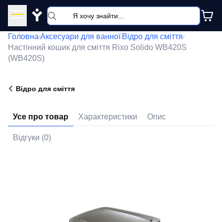
Y
Головна
Аксесуари для ванної
Відро для сміття
/
/
/
Настінний кошик для сміття Rixo Solido WB420S
(WB420S)
Відро для сміття
Усе про товар
Характеристики
Опис
Відгуки (0)