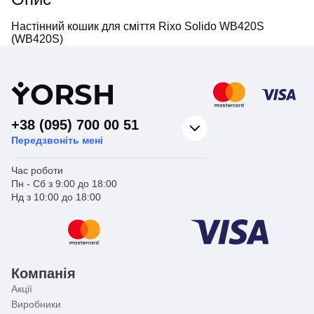
Настінний кошик для сміття Rixo Solido WB420S
(WB420S)
Y
ORSH
+38 (095) 700 00 51
Передзвоніть мені
Час роботи
Пн - Сб з 9:00 до 18:00
Нд з 10:00 до 18:00
Компанія
Акції
Виробники