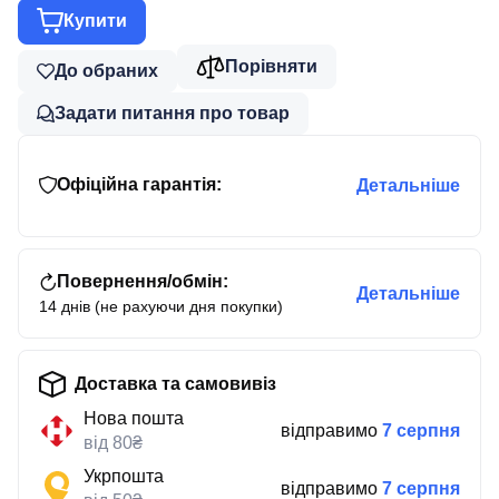
Купити
Порівняти
До обраних
Задати питання про товар
Офіційна гарантія:
Детальніше
Повернення/обмін:
Детальніше
14 днів (не рахуючи дня покупки)
Доставка та самовивіз
Нова пошта
відправимо
7 серпня
від 80₴
Укрпошта
відправимо
7 серпня