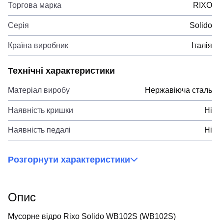
Торгова марка
RIXO
Серія
Solido
Країна виробник
Італія
Технічні характеристики
Матеріал виробу
Нержавіюча сталь
Наявність кришки
Ні
Наявність педалі
Ні
Розгорнути характеристики
Опис
Мусорне відро Rixo Solido WB102S (WB102S)