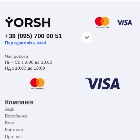
Y
ORSH
+38 (095) 700 00 51
Передзвоніть мені
Час роботи
Пн - Сб з 9:00 до 18:00
Нд з 10:00 до 18:00
Компанія
Акції
Виробники
Блог
Контакти
Про нас