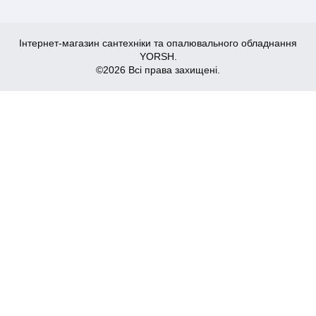
Інтернет-магазин сантехніки та опалювального обладнання
YORSH.
©2026 Всі права захищені.
559
Купити
₴