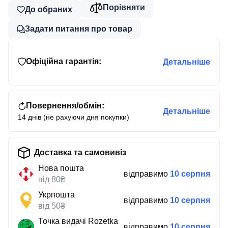
Порівняти
До обраних
Задати питання про товар
Офіційна гарантія:
Детальніше
Повернення/обмін:
Детальніше
14 днів (не рахуючи дня покупки)
Доставка та самовивіз
Нова пошта
відправимо
10 серпня
від 80₴
Укрпошта
відправимо
10 серпня
від 50₴
Точка видачі Rozetka
відправимо
10 серпня