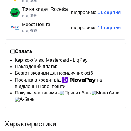
від 50₴
Точка видачі Rozetka
відправимо
11 серпня
від 49₴
Meest Пошта
відправимо
11 серпня
від 80₴
Оплата
Карткою Visa, Mastercard - LiqPay
Накладений платіж
Безготівковими для юридичних осіб
Посилка в кредит від
на
відділенні Нової пошти
Покупка частинами -
Приват банк
Моно банк
А-банк
Характеристики