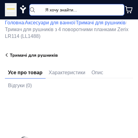
Y
Головна
Аксесуари для ванної
Тримачі для рушників
/
/
/
Тримач для рушників з 4 поворотними планками Zerix
LR114 (LL1488)
Тримачі для рушників
Усе про товар
Характеристики
Опис
Відгуки (0)