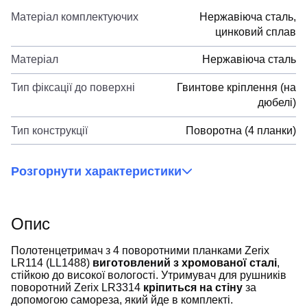
Матеріал комплектуючих
Нержавіюча сталь,
цинковий сплав
Матеріал
Нержавіюча сталь
Тип фіксації до поверхні
Гвинтове кріплення (на
дюбелі)
Тип конструкції
Поворотна (4 планки)
Розгорнути характеристики
Опис
Полотенцетримач з 4 поворотними планками Zerix
LR114 (LL1488)
виготовлений з хромованої сталі
,
стійкою до високої вологості. Утримувач для рушників
поворотний Zerix LR3314
кріпиться на стіну
за
допомогою самореза, який йде в комплекті.