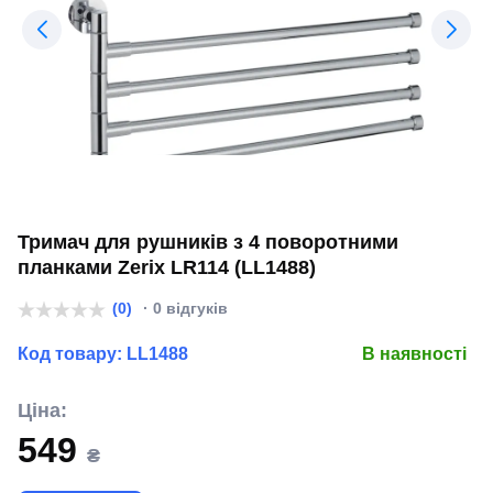
Тримач для рушників з 4 поворотними
планками Zerix LR114 (LL1488)
(0)
· 0 відгуків
Код товару:
LL1488
В наявності
Ціна:
549
₴