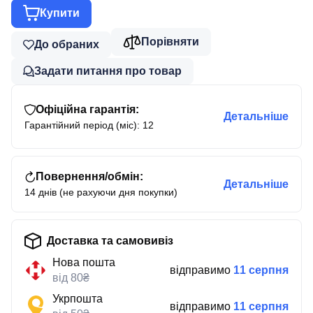
Купити
Порівняти
До обраних
Задати питання про товар
Офіційна гарантія:
Детальніше
Гарантійний період (міс): 12
Повернення/обмін:
Детальніше
14 днів (не рахуючи дня покупки)
Доставка та самовивіз
Нова пошта
відправимо
11 серпня
від 80₴
Укрпошта
відправимо
11 серпня