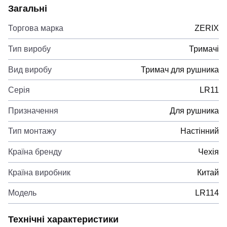
Загальні
Торгова марка
ZERIX
Тип виробу
Тримачі
Вид виробу
Тримач для рушника
Серія
LR11
Призначення
Для рушника
Тип монтажу
Настінний
Країна бренду
Чехія
Країна виробник
Китай
Модель
LR114
Технічні характеристики