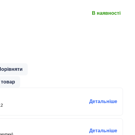
В наявності
Порівняти
 товар
Детальніше
12
Детальніше
окупки)