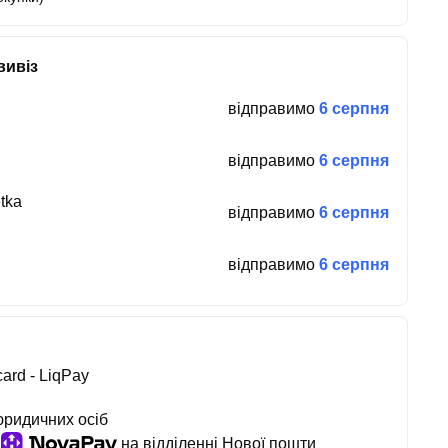
вивіз
відправимо
6 серпня
відправимо
6 серпня
tka
відправимо
6 серпня
відправимо
6 серпня
ard - LiqPay
юридичних осіб
на відділенні Нової пошти