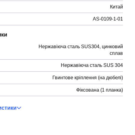
Китай
AS-0109-1-01
ики
Нержавіюча сталь SUS304, цинковий
сплав
Нержавіюча сталь SUS 304
Гвинтове кріплення (на дюбелі)
Фіксована (1 планка)
истики