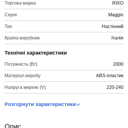
Торгова марка
RIXO
Серія
Maggio
Тип
Настінний
Країна виробник
Італія
Технічні характеристики
Потужність (Вт)
2000
Матеріал виробу
ABS-пластик
Напруга мережі (V)
220-240
Розгорнути характеристики
Опис