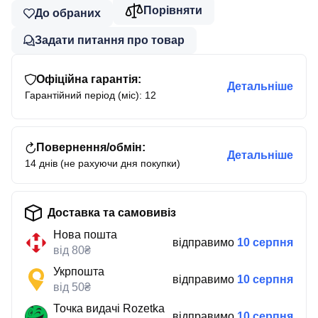
Порівняти
До обраних
Задати питання про товар
Офіційна гарантія:
Детальніше
Гарантійний період (міс): 12
Повернення/обмін:
Детальніше
14 днів (не рахуючи дня покупки)
Доставка та самовивіз
Нова пошта
відправимо
10 серпня
від 80₴
Укрпошта
відправимо
10 серпня
від 50₴
Точка видачі Rozetka
відправимо
10 серпня