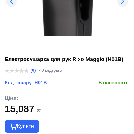
Електросушарка для рук Rixo Maggio (H01B)
(0)
· 0 відгуків
Код товару:
H01B
В наявності
Ціна:
15,087
₴
Купити