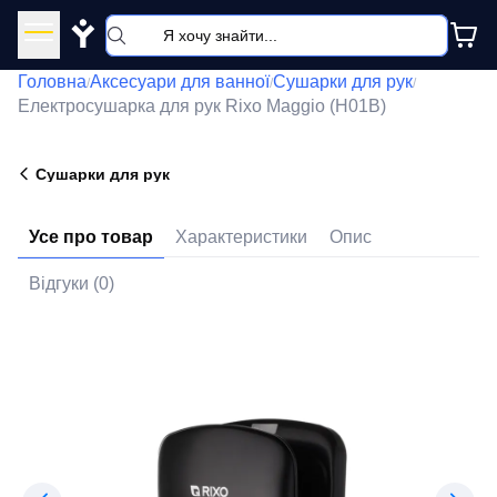
Y
Головна
Аксесуари для ванної
Сушарки для рук
/
/
/
Електросушарка для рук Rixo Maggio (H01B)
Сушарки для рук
Усе про товар
Характеристики
Опис
Відгуки (0)