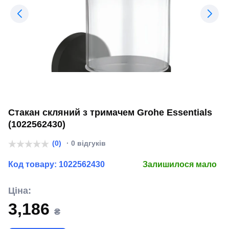
Стакан скляний з тримачем Grohe Essentials
(1022562430)
(0)
· 0 відгуків
Код товару:
1022562430
Залишилося мало
Ціна:
3,186
₴