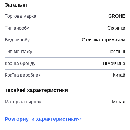
Загальні
Торгова марка
GROHE
Тип виробу
Склянки
Вид виробу
Склянка з тримачем
Тип монтажу
Настінні
Країна бренду
Німеччина
Країна виробник
Китай
Технічні характеристики
Матеріал виробу
Метал
Розгорнути характеристики