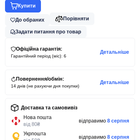
Купити
Порівняти
До обраних
Задати питання про товар
Офіційна гарантія:
Детальніше
Гарантійний період (міс): 6
Повернення/обмін:
Детальніше
14 днів (не рахуючи дня покупки)
Доставка та самовивіз
Нова пошта
відправимо
8 серпня
від 80₴
Укрпошта
відправимо
8 серпня