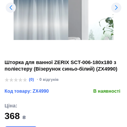
Шторка для ванної ZERIX SCT-006-180x180 з
поліестеру (Візерунок синьо-білий) (ZX4990)
(0)
· 0 відгуків
Код товару:
ZX4990
В наявності
Ціна:
368
₴