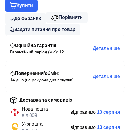
Купити
Порівняти
До обраних
Задати питання про товар
Офіційна гарантія:
Детальніше
Гарантійний період (міс): 12
Повернення/обмін:
Детальніше
14 днів (не рахуючи дня покупки)
Доставка та самовивіз
Нова пошта
відправимо
10 серпня
від 80₴
Укрпошта
відправимо
10 серпня