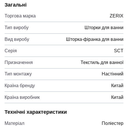
Загальні
Торгова марка
ZERIX
Тип виробу
Шторки для ванни
Вид виробу
Шторка-фіранка для ванни
Серія
SCT
Призначення
Текстиль для ванної
Тип монтажу
Настінний
Країна бренду
Китай
Країна виробник
Китай
Технічні характеристики
Матеріал
Поліестер