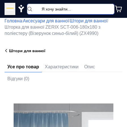
Y
Головна
Аксесуари для ванної
Штори для ванної
/
/
/
Шторка для ванної ZERIX SCT-006-180x180 з
поліестеру (Візерунок синьо-білий) (ZX4990)
Штори для ванної
Усе про товар
Характеристики
Опис
Відгуки (0)