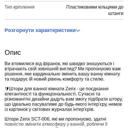
Тип кріплення
Пластиковими кільцями до
штанги
Розгорнути характеристики
Опис
Ви втомилися від фіранок, які швидко зношуються і
втрачають свій зовнішній вигляд? Ми пропонуємо вам
рішення, яке кардинально змінить вашу ванну кімнату
та подарує їй новий рівень комфорту та стилю.
🔰Штори для ванної кімнати Zerix - це поєднання
елегантності та функціональності. Сучасні та
різноманітні дизайни дадуть вам змогу підібрати штору,
що ідеально пасуватиме до будь-якого інтер'єру, немов
із картинок у світових журналах інтер'єрів.
Штори Zerix SCT-006, які ми пропонуємо, здатні
повністю змінити атмосферу у ванній, роблячи її