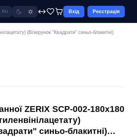
Вхід
Реєстрація
RU
лацетату) (Візерунок "Квадрати" синьо-блакитні)
анної ZERIX SCP-002-180x180
тиленвінілацетату)
вадрати" синьо-блакитні)