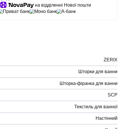
на відділенні Нової пошти
Приват банк
Моно банк
А-банк
ZERIX
Шторки для ванни
Шторка-фіранка для ванни
SCP
Текстиль для ванної
Настінний