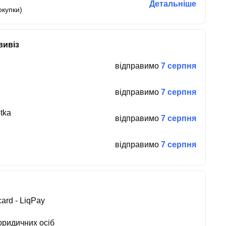
Детальніше
окупки)
вивіз
відправимо
7 серпня
відправимо
7 серпня
tka
відправимо
7 серпня
відправимо
7 серпня
ard - LiqPay
юридичних осіб