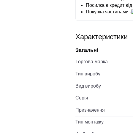
Посилка в кредит від
Покупка частинами -
Характеристики
Загальні
Торгова марка
Тип виробу
Вид виробу
Серія
Призначення
Тип монтажу