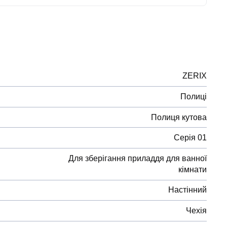
ZERIX
Полиці
Полиця кутова
Серія 01
Для зберігання приладдя для ванної
кімнати
Настінний
Чехія