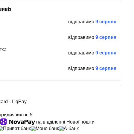
вивіз
відправимо
9 серпня
відправимо
9 серпня
tka
відправимо
9 серпня
відправимо
9 серпня
ard - LiqPay
юридичних осіб
на відділенні Нової пошти
Приват банк
Моно банк
А-банк