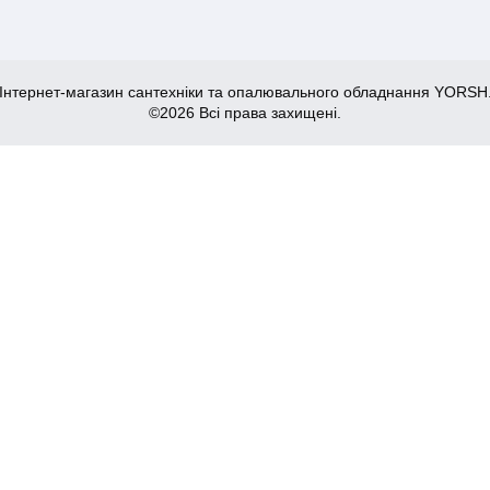
Інтернет-магазин сантехніки та опалювального обладнання YORSH
©2026 Всі права захищені.
ло) (ZX5071)