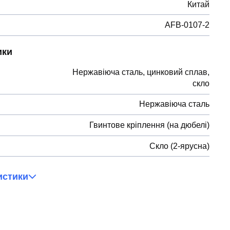
Китай
AFB-0107-2
ики
Нержавіюча сталь, цинковий сплав,
скло
Нержавіюча сталь
Гвинтове кріплення (на дюбелі)
Скло (2-ярусна)
истики