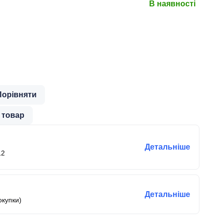
В наявності
Порівняти
 товар
Детальніше
12
Детальніше
окупки)