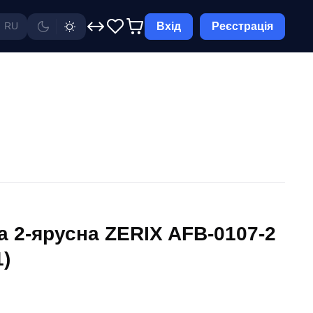
Вхід
Реєстрація
RU
а 2-ярусна ZERIX AFB-0107-2
1)