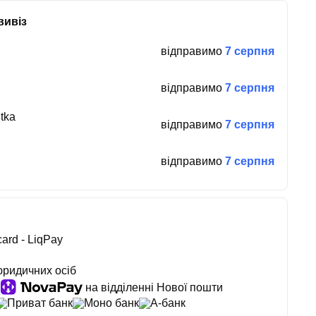
вивіз
відправимо
7 серпня
відправимо
7 серпня
tka
відправимо
7 серпня
відправимо
7 серпня
ard - LiqPay
юридичних осіб
на відділенні Нової пошти
Приват банк
Моно банк
А-банк