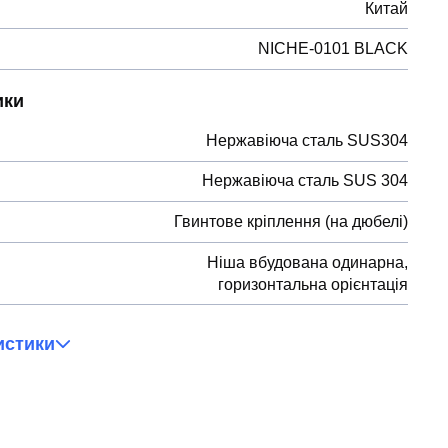
Китай
NICHE-0101 BLACK
ики
Нержавіюча сталь SUS304
Нержавіюча сталь SUS 304
Гвинтове кріплення (на дюбелі)
Ніша вбудована одинарна,
горизонтальна орієнтація
истики