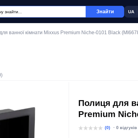
Знайти
UA
для ванної кімнати Mixxus Premium Niche-0101 Black (MI667
0)
Полиця для в
Premium Niche
(0)
· 0 відгуків