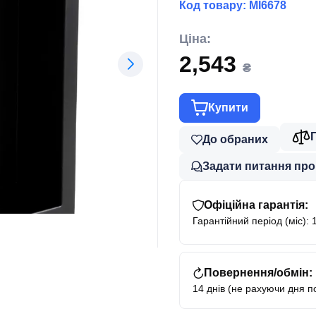
Код товару:
MI6678
Ціна:
2,543
₴
Купити
До обраних
Задати питання про
Офіційна гарантія:
Гарантійний період (міс): 
Повернення/обмін:
14 днів (не рахуючи дня п