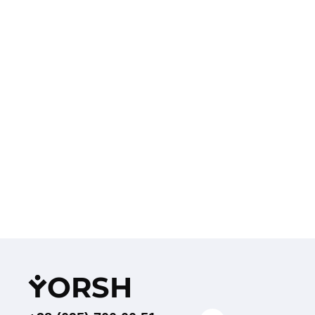
Y
ORSH