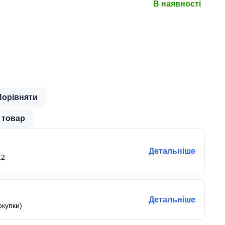
В наявності
Порівняти
 товар
Детальніше
12
Детальніше
окупки)