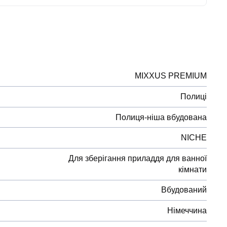
MIXXUS PREMIUM
Полиці
Полиця-ніша вбудована
NICHE
Для зберігання приладдя для ванної
кімнати
Вбудований
Німеччина