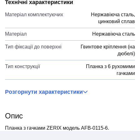
Технічні характеристики
Матеріал комплектуючих
Нержавіюча сталь,
цинковий сплав
Матеріал
Нержавіюча сталь
Тип фіксації до поверхні
Гвинтове кріплення (на
дюбелі)
Тип конструкції
Планка з 6 рухомими
гачками
Розгорнути характеристики
Опис
Планка з гачками ZERIX модель AFB-0115-6.