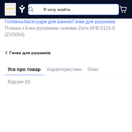
Y
Головна
Аксесуари для ванної
Гачки для рушників
/
/
/
Планка з 6-ма рухомими гачками Zerix AFB-0115-6
(ZX5054)
Гачки для рушників
Усе про товар
Характеристики
Опис
Відгуки (0)