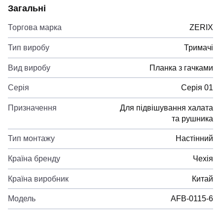
Загальні
Торгова марка
ZERIX
Тип виробу
Тримачі
Вид виробу
Планка з гачками
Серія
Серія 01
Призначення
Для підвішування халата
та рушника
Тип монтажу
Настінний
Країна бренду
Чехія
Країна виробник
Китай
Модель
AFB-0115-6