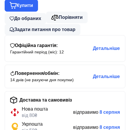
Купити
Порівняти
До обраних
Задати питання про товар
Офіційна гарантія:
Детальніше
Гарантійний період (міс): 12
Повернення/обмін:
Детальніше
14 днів (не рахуючи дня покупки)
Доставка та самовивіз
Нова пошта
відправимо
8 серпня
від 80₴
Укрпошта
відправимо
8 серпня