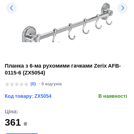
Планка з 6-ма рухомими гачками Zerix AFB-
0115-6 (ZX5054)
(0)
· 0 відгуків
Код товару:
ZX5054
В наявності
Ціна:
361
₴