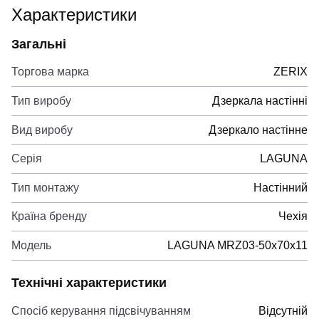
Характеристики
Загальні
Торгова марка
ZERIX
Тип виробу
Дзеркала настінні
Вид виробу
Дзеркало настінне
Серія
LAGUNA
Тип монтажу
Настінний
Країна бренду
Чехія
Модель
LAGUNA MRZ03-50x70x11
Технічні характеристики
Спосіб керування підсвічуванням
Відсутній