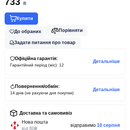
733
₴
Купити
Порівняти
До обраних
Задати питання про товар
Офіційна гарантія:
Детальніше
Гарантійний період (міс): 12
Повернення/обмін:
Детальніше
14 днів (не рахуючи дня покупки)
Доставка та самовивіз
Нова пошта
відправимо
10 серпня
від 80₴