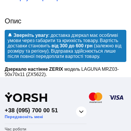
Опис
🔔
Зверніть увагу
: доставка дзеркал має особливі
умови через габарити та крихкість товару. Вартість
доставки становить
від 300 до 600 грн
(залежно від
розміру та регіону). Відправка здійснюється лише
після повної передоплати вартості товару.
Дзеркало настінне ZERIX
модель LAGUNA MRZ03-
50x70x11 (ZX5622).
Y
ORSH
+38 (095) 700 00 51
Передзвоніть мені
Час роботи