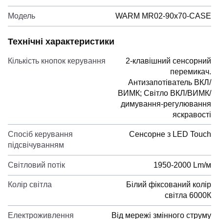
Модель
WARM MR02-90x70-CASE
Технічні характеристики
Кількість кнопок керування
2-клавішний сенсорний
перемикач.
Антизапотіватель ВКЛ/
ВИМК; Світло ВКЛ/ВИМК/
димування-регулювання
яскравості
Спосіб керування
Сенсорне з LED Touch
підсвічуванням
Світловий потік
1950-2000 Lm/м
Колір світла
Білий фіксований колір
світла 6000К
Електроживлення
Від мережі змінного струму