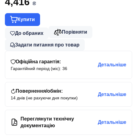
4,416
₴
Купити
Порівняти
До обраних
Задати питання про товар
Офіційна гарантія:
Детальніше
Гарантійний період (міс): 36
Повернення/обмін:
Детальніше
14 днів (не рахуючи дня покупки)
Переглянути технічну
Детальніше
документацію