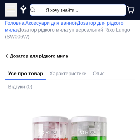
Y
Головна
Аксесуари для ванної
Дозатор для рідкого
/
/
мила
Дозатор рідкого мила універсальний Rixo Lungo
/
(SW006W)
Дозатор для рідкого мила
Усе про товар
Характеристики
Опис
Відгуки (0)