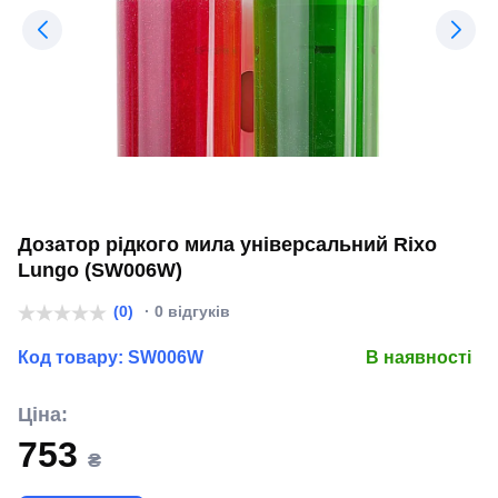
Дозатор рідкого мила універсальний Rixo
Lungo (SW006W)
(0)
· 0 відгуків
Код товару:
SW006W
В наявності
Ціна:
753
₴