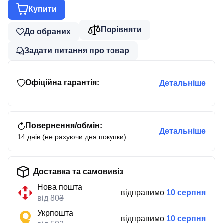
Купити
Порівняти
До обраних
Задати питання про товар
Офіційна гарантія:
Детальніше
Повернення/обмін:
Детальніше
14 днів (не рахуючи дня покупки)
Доставка та самовивіз
Нова пошта
відправимо
10 серпня
від 80₴
Укрпошта
відправимо
10 серпня