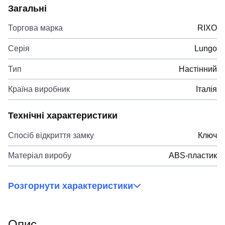
Загальні
Торгова марка
RIXO
Серія
Lungo
Тип
Настінний
Країна виробник
Італія
Технічні характеристики
Спосіб відкриття замку
Ключ
Матеріал виробу
ABS-пластик
Розгорнути характеристики
Опис