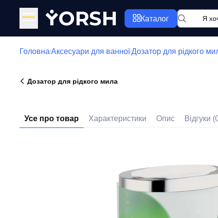
Y
ORSH
Каталог
Головна
Аксесуари для ванної
Дозатор для рідкого ми
/
/
Дозатор для рідкого мила
Усе про товар
Характеристики
Опис
Відгуки (