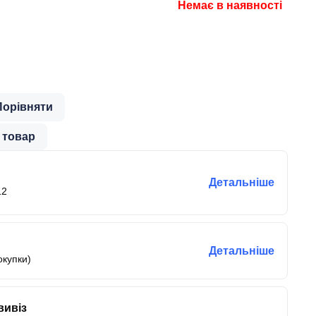
Немає в наявності
Порівняти
 товар
Детальніше
12
Детальніше
окупки)
вивіз