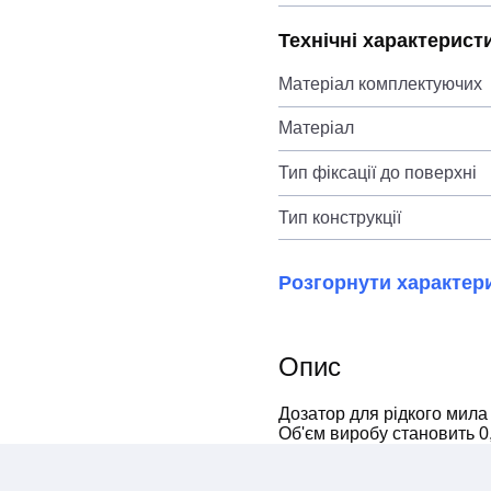
Технічні характерист
Матеріал комплектуючих
Матеріал
Тип фіксації до поверхні
Тип конструкції
Розгорнути характер
Опис
Дозатор для рідкого мил
Об'єм виробу становить 0,