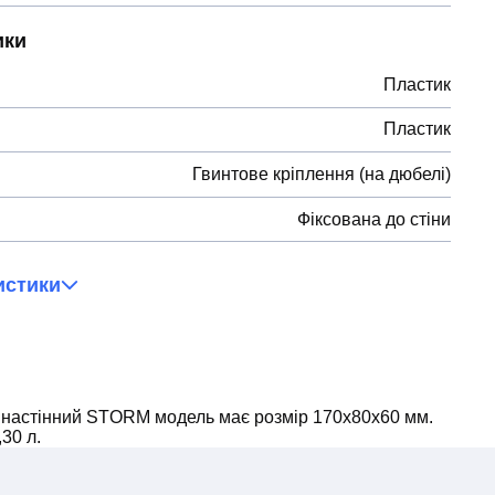
ики
Пластик
Пластик
Гвинтове кріплення (на дюбелі)
Фіксована до стіни
истики
а настінний STORM модель має розмір 170x80x60 мм.
30 л.