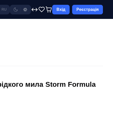
Вхід
Реєстрація
RU
рідкого мила Storm Formula