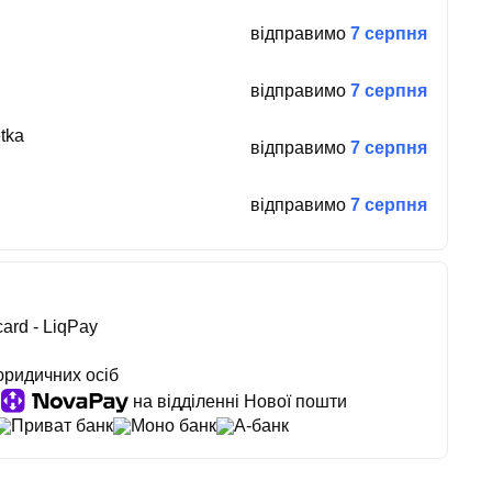
відправимо
7 серпня
відправимо
7 серпня
tka
відправимо
7 серпня
відправимо
7 серпня
ard - LiqPay
юридичних осіб
на відділенні Нової пошти
Приват банк
Моно банк
А-банк