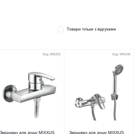
Товари тільки з відгуками
Код: MI6262
Код: MI6246
Змішувач для душу MIXXUS
Змішувач для душу MIXXUS