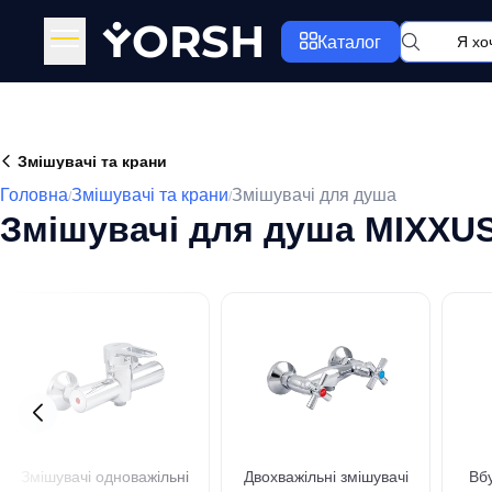
Y
ORSH
Каталог
Змішувачі та крани
Головна
Змішувачі та крани
Змішувачі для душа
/
/
Змішувачі для душа MIXXU
Змішувачі одноважільні
Двохважільні змішувачі
Вб