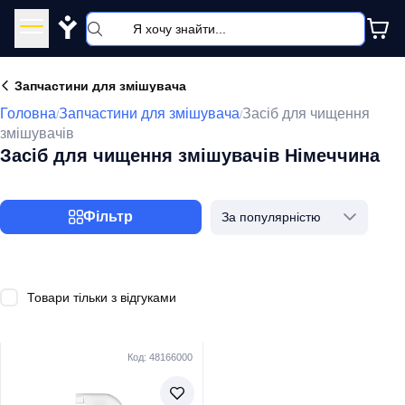
Y
Запчастини для змішувача
Головна
Запчастини для змішувача
Засіб для чищення
/
/
змішувачів
Засіб для чищення змішувачів Німеччина
Фільтр
За популярністю
Товари тільки з відгуками
Код: 48166000