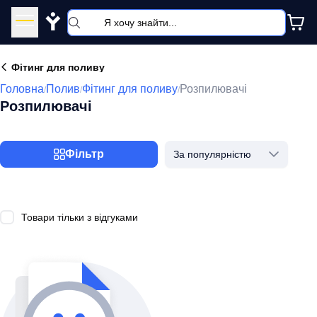
Y
Фітинг для поливу
Головна
Полив
Фітинг для поливу
Розпилювачі
/
/
/
Розпилювачі
Фільтр
За популярністю
Товари тільки з відгуками