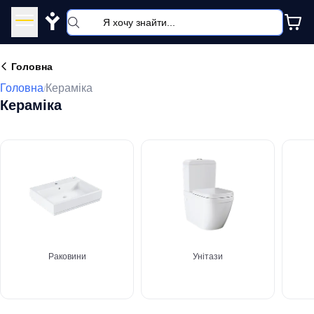
Y
Головна
Головна
Кераміка
/
Кераміка
Раковини
Унітази