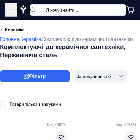
Y
Кераміка
Головна
Кераміка
Комплектуючі до керамічної сантехніки
/
/
Комплектуючі до керамічної сантехніки,
Нержавіюча сталь
Фільтр
За популярністю
Товари тільки з відгуками
Код: KR5704
Код: MP6681