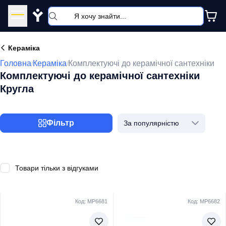
Y
Кераміка
Головна
Кераміка
Комплектуючі до керамічної сантехніки
/
/
Комплектуючі до керамічної сантехніки
Кругла
Фільтр
За популярністю
Товари тільки з відгуками
Код: MP6681
Код: MP6682