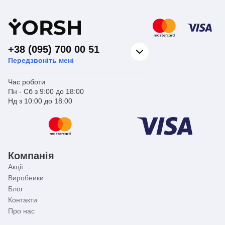
Вид виробу
виробів
Серія
WAVE
Тип монтажу
На чашу Генуя
Y
ORSH
+38 (095) 700 00 51
Передзвоніть мені
Час роботи
Пн - Сб з 9:00 до 18:00
Нд з 10:00 до 18:00
Компанія
Акції
Виробники
Блог
Контакти
Про нас