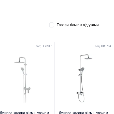
Товари тільки з відгуками
Код: HB0917
Код: HB0784
Душова колона зі змішувачем
Душова колона зі змішувачем