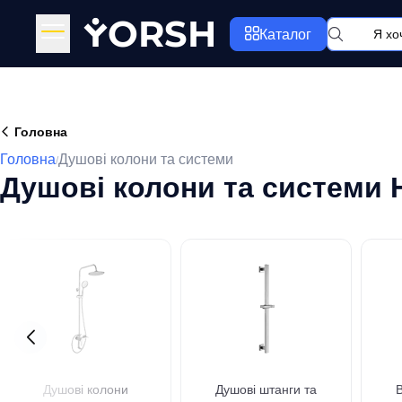
Y
ORSH
Каталог
Головна
Головна
Душові колони та системи
/
Душові колони та системи 
Душові колони
Душові штанги та
В